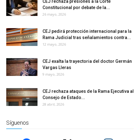
CEJ rechaza presiones a la Corte
Constitucional por debate de la...
26 mayo, 2026
CEJ pedirá protección internacional para la
Rama Judicial tras señalamientos contra...
12 mayo, 2026
CEJ exalta la trayectoria del doctor Germán
Vargas Lleras
9 mayo, 2026
CEJ rechaza ataques de la Rama Ejecutiva al
Consejo de Estado...
28 abril, 2026
Síguenos