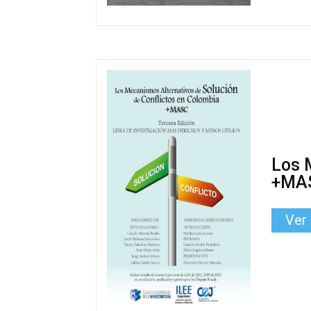
Los 
+MA
Ver