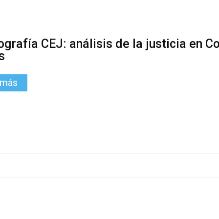
grafía CEJ: análisis de la justicia en C
s
 más