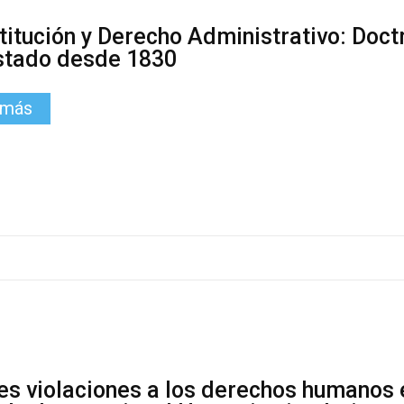
titución y Derecho Administrativo: Doct
stado desde 1830
 más
es violaciones a los derechos humanos e