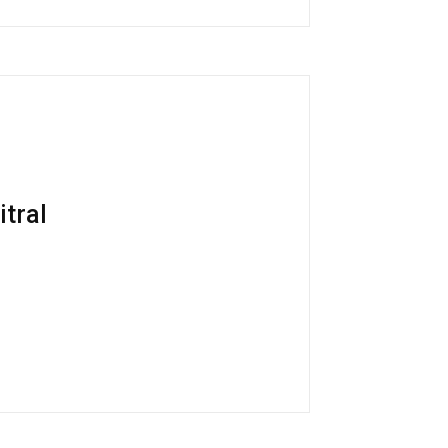
itral