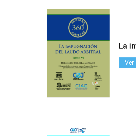
La i
Ver