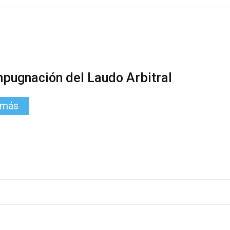
mpugnación del Laudo Arbitral
 más