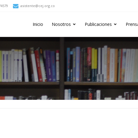
74579
asistente@cej.org.co
Inicio
Nosotros
Publicaciones
Prens