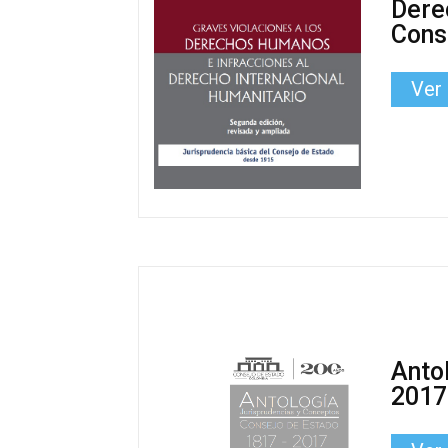
Dere
Cons
Ver
Anto
2017