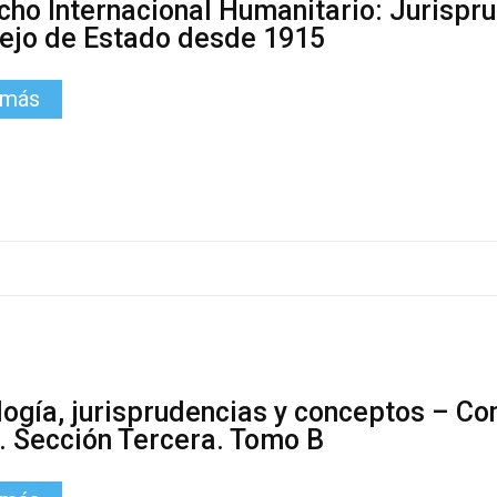
cho Internacional Humanitario: Jurispr
ejo de Estado desde 1915
 más
logía, jurisprudencias y conceptos – Co
. Sección Tercera. Tomo B