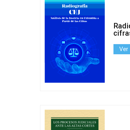
Radio
cifra
Ver