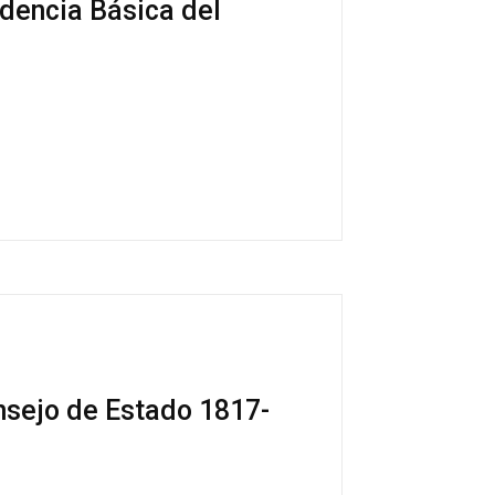
udencia Básica del
nsejo de Estado 1817-