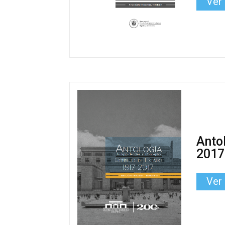
Ver
Anto
2017
Ver