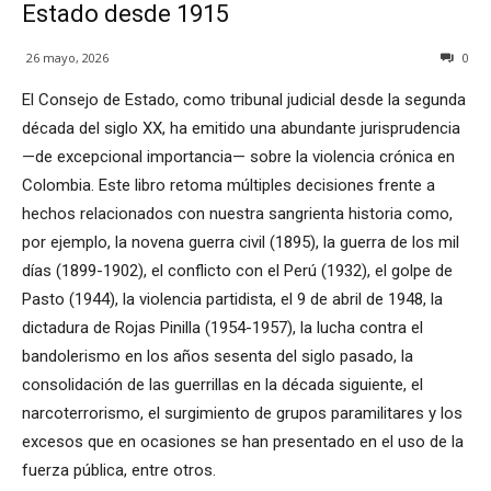
Estado desde 1915
26 mayo, 2026
0
El Consejo de Estado, como tribunal judicial desde la segunda
década del siglo XX, ha emitido una abundante jurisprudencia
—de excepcional importancia— sobre la violencia crónica en
Colombia. Este libro retoma múltiples decisiones frente a
hechos relacionados con nuestra sangrienta historia como,
por ejemplo, la novena guerra civil (1895), la guerra de los mil
días (1899-1902), el conflicto con el Perú (1932), el golpe de
Pasto (1944), la violencia partidista, el 9 de abril de 1948, la
dictadura de Rojas Pinilla (1954-1957), la lucha contra el
bandolerismo en los años sesenta del siglo pasado, la
consolidación de las guerrillas en la década siguiente, el
narcoterrorismo, el surgimiento de grupos paramilitares y los
excesos que en ocasiones se han presentado en el uso de la
fuerza pública, entre otros.