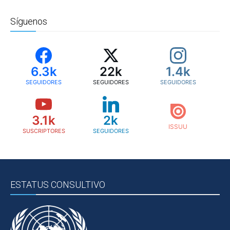
Síguenos
6.3k
22k
1.4k
SEGUIDORES
SEGUIDORES
SEGUIDORES
3.1k
2k
SUSCRIPTORES
SEGUIDORES
ESTATUS CONSULTIVO