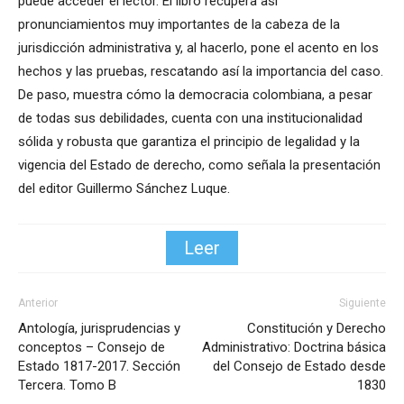
puede acceder el lector. El libro recupera así
pronunciamientos muy importantes de la cabeza de la
jurisdicción administrativa y, al hacerlo, pone el acento en los
hechos y las pruebas, rescatando así la importancia del caso.
De paso, muestra cómo la democracia colombiana, a pesar
de todas sus debilidades, cuenta con una institucionalidad
sólida y robusta que garantiza el principio de legalidad y la
vigencia del Estado de derecho, como señala la presentación
del editor Guillermo Sánchez Luque.
Leer
Anterior
Siguiente
Antología, jurisprudencias y
Constitución y Derecho
conceptos – Consejo de
Administrativo: Doctrina básica
Estado 1817-2017. Sección
del Consejo de Estado desde
Tercera. Tomo B
1830