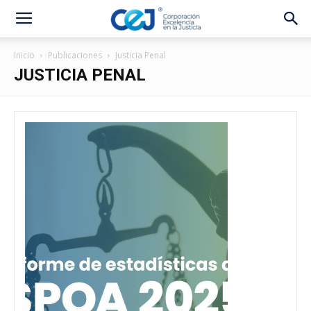
Inicio
Publicaciones
Justicia Penal
JUSTICIA PENAL