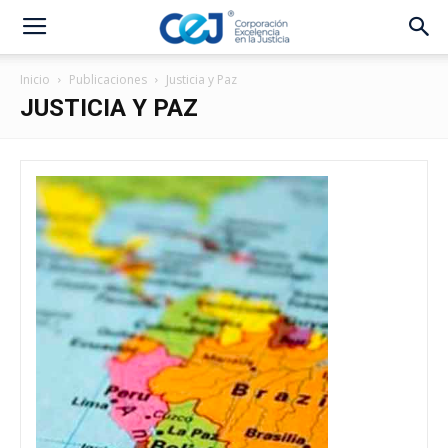
Inicio
Publicaciones
Justicia y Paz
JUSTICIA Y PAZ