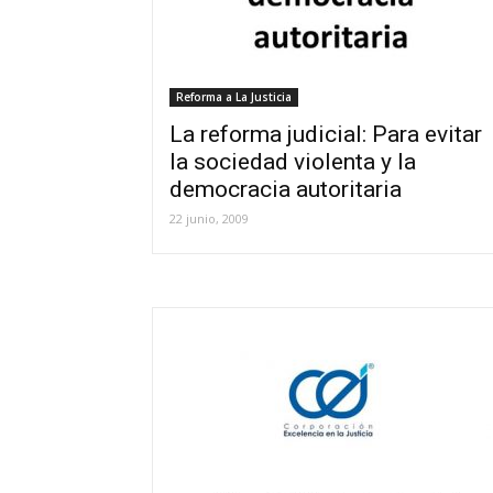
Reforma a La Justicia
La reforma judicial: Para evitar
la sociedad violenta y la
democracia autoritaria
22 junio, 2009