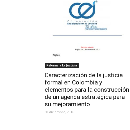
Reforma a La Justicia
Caracterización de la justicia
formal en Colombia y
elementos para la construcción
de un agenda estratégica para
su mejoramiento
30 diciembre, 2016