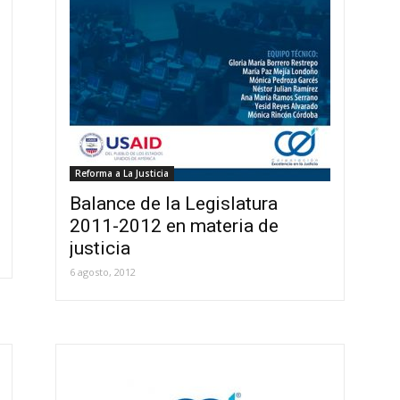
Reforma a La Justicia
Balance de la Legislatura
2011-2012 en materia de
justicia
6 agosto, 2012