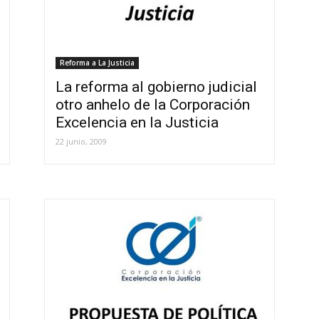
Reforma a La Justicia
La reforma al gobierno judicial
otro anhelo de la Corporación
Excelencia en la Justicia
22 junio, 2009