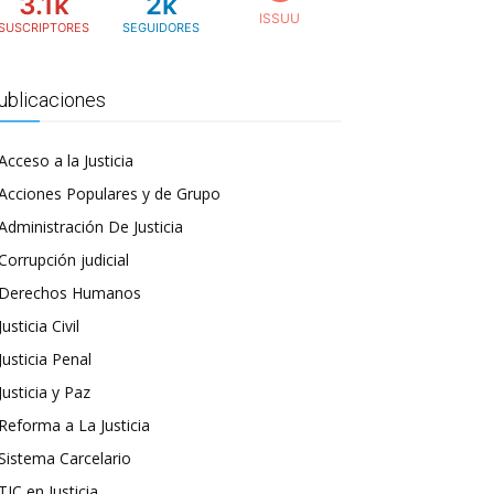
3.1k
2k
SUSCRIPTORES
SEGUIDORES
ublicaciones
Acceso a la Justicia
Acciones Populares y de Grupo
Administración De Justicia
Corrupción judicial
Derechos Humanos
Justicia Civil
Justicia Penal
Justicia y Paz
Reforma a La Justicia
Sistema Carcelario
TIC en Justicia