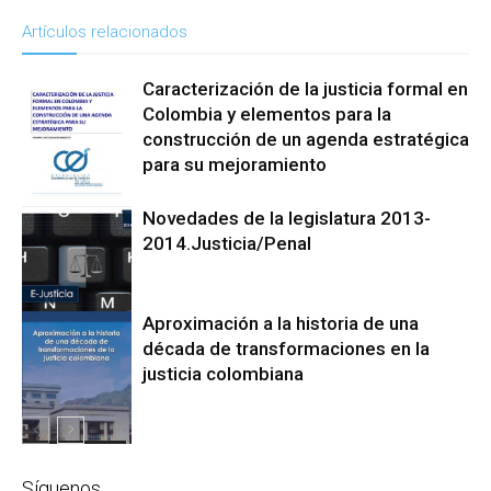
Artículos relacionados
Caracterización de la justicia formal en
Colombia y elementos para la
construcción de un agenda estratégica
para su mejoramiento
Reforma a La
Novedades de la legislatura 2013-
Justicia
2014.Justicia/Penal
Aproximación a la historia de una
Reforma a La
década de transformaciones en la
Justicia
justicia colombiana
Reforma a La
Justicia
Síguenos