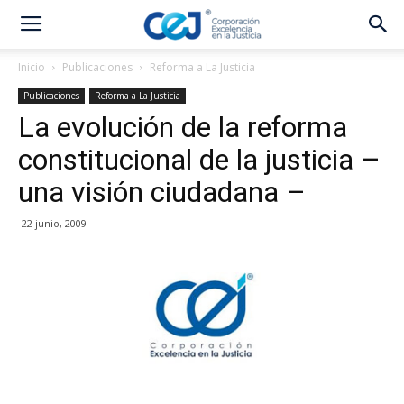
Inicio
Publicaciones
Reforma a La Justicia
Publicaciones
Reforma a La Justicia
La evolución de la reforma
constitucional de la justicia –
una visión ciudadana –
22 junio, 2009