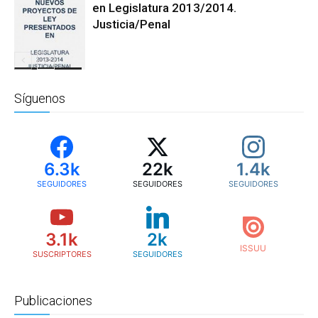
Reforma a La
en Legislatura 2013/2014.
Justicia
Justicia/Penal
Reforma a La
Justicia
Síguenos
6.3k
22k
1.4k
SEGUIDORES
SEGUIDORES
SEGUIDORES
3.1k
2k
SUSCRIPTORES
SEGUIDORES
Publicaciones