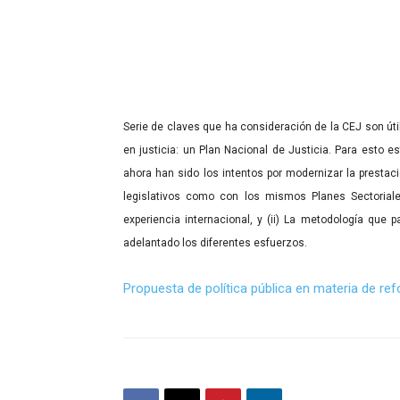
Serie de claves que ha consideración de la CEJ son útil
en justicia: un Plan Nacional de Justicia. Para esto 
ahora han sido los intentos por modernizar la prestac
legislativos como con los mismos Planes Sectorial
experiencia internacional, y (ii) La metodología que
adelantado los diferentes esfuerzos.
Propuesta de política pública en materia de ref