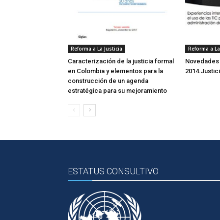
Reforma a La Justicia
Reforma a La 
Caracterización de la justicia formal
Novedades d
en Colombia y elementos para la
2014.Justic
construcción de un agenda
estratégica para su mejoramiento
ESTATUS CONSULTIVO