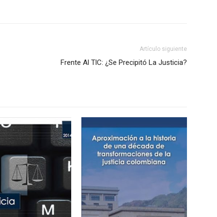
Artículo siguiente
Frente Al TlC: ¿Se Precipitó La Justicia?