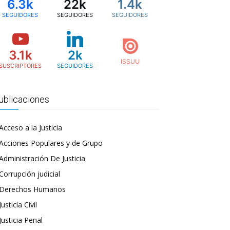
6.3k
22k
1.4k
SEGUIDORES
SEGUIDORES
SEGUIDORES
3.1k
2k
SUSCRIPTORES
SEGUIDORES
ublicaciones
Acceso a la Justicia
Acciones Populares y de Grupo
Administración De Justicia
Corrupción judicial
Derechos Humanos
Justicia Civil
Justicia Penal