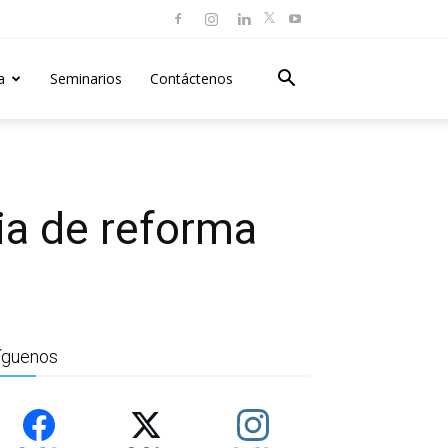
a
Seminarios
Contáctenos
ia de reforma
íguenos