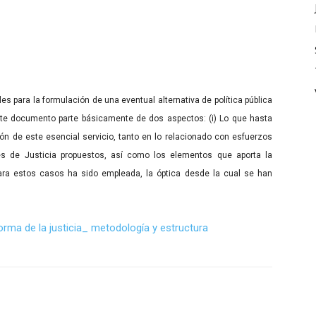
es para la formulación de una eventual alternativa de política pública
este documento parte básicamente de dos aspectos: (i) Lo que hasta
ión de este esencial servicio, tanto en lo relacionado con esfuerzos
es de Justicia propuestos, así como los elementos que aporta la
 para estos casos ha sido empleada, la óptica desde la cual se han
orma de la justicia_ metodología y estructura