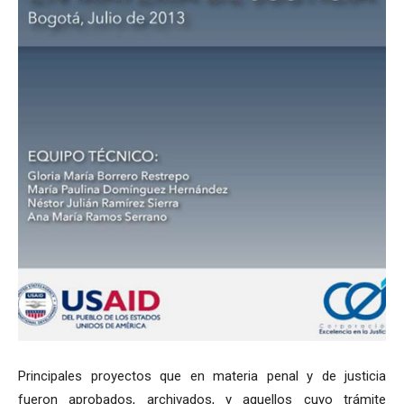
Principales proyectos que en materia penal y de justicia
fueron aprobados, archivados, y aquellos cuyo trámite