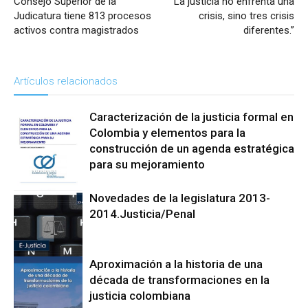
Consejo Superior de la
“La justicia no enfrenta una
Judicatura tiene 813 procesos
crisis, sino tres crisis
activos contra magistrados
diferentes.”
Artículos relacionados
Caracterización de la justicia formal en
Colombia y elementos para la
construcción de un agenda estratégica
para su mejoramiento
Reforma a La
Novedades de la legislatura 2013-
Justicia
2014.Justicia/Penal
Aproximación a la historia de una
Reforma a La
década de transformaciones en la
Justicia
justicia colombiana