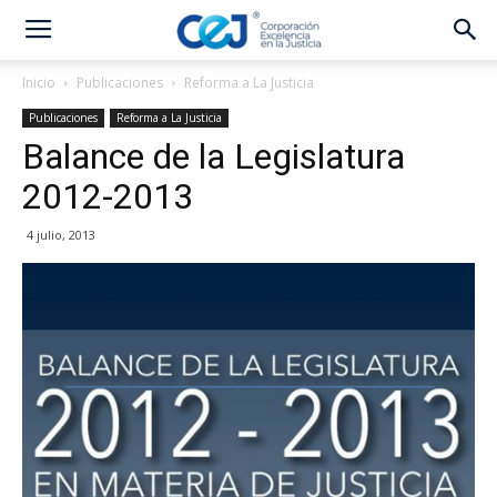
Inicio
Publicaciones
Reforma a La Justicia
Publicaciones
Reforma a La Justicia
Balance de la Legislatura
2012-2013
4 julio, 2013