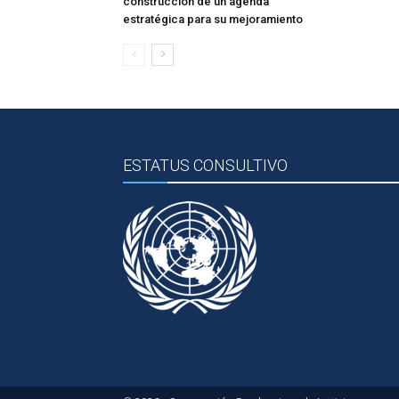
construcción de un agenda
estratégica para su mejoramiento
ESTATUS CONSULTIVO