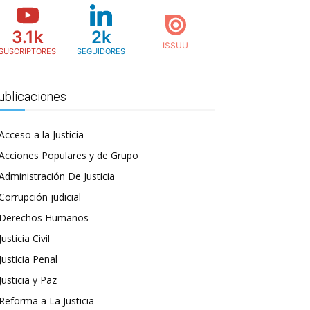
3.1k
2k
SUSCRIPTORES
SEGUIDORES
ublicaciones
Acceso a la Justicia
Acciones Populares y de Grupo
Administración De Justicia
Corrupción judicial
Derechos Humanos
Justicia Civil
Justicia Penal
Justicia y Paz
Reforma a La Justicia