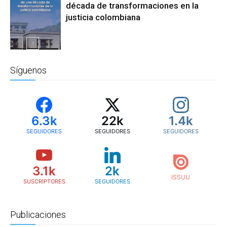
Reforma a La
década de transformaciones en la
Justicia
justicia colombiana
Reforma a La
Justicia
Síguenos
6.3k
22k
1.4k
SEGUIDORES
SEGUIDORES
SEGUIDORES
3.1k
2k
SUSCRIPTORES
SEGUIDORES
Publicaciones