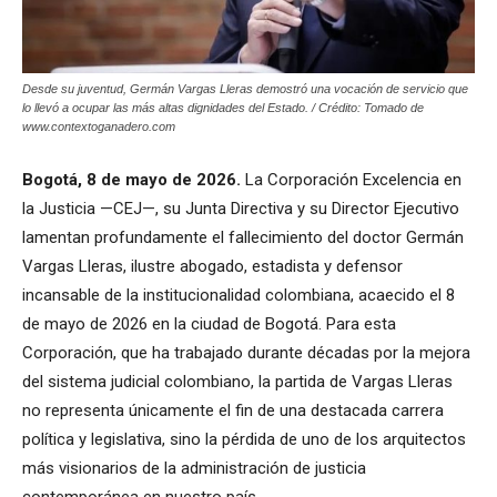
Desde su juventud, Germán Vargas Lleras demostró una vocación de servicio que
lo llevó a ocupar las más altas dignidades del Estado. / Crédito: Tomado de
www.contextoganadero.com
Bogotá, 8 de mayo de 2026.
La Corporación Excelencia en
la Justicia —CEJ—, su Junta Directiva y su Director Ejecutivo
lamentan profundamente el fallecimiento del doctor Germán
Vargas Lleras, ilustre abogado, estadista y defensor
incansable de la institucionalidad colombiana, acaecido el 8
de mayo de 2026 en la ciudad de Bogotá. Para esta
Corporación, que ha trabajado durante décadas por la mejora
del sistema judicial colombiano, la partida de Vargas Lleras
no representa únicamente el fin de una destacada carrera
política y legislativa, sino la pérdida de uno de los arquitectos
más visionarios de la administración de justicia