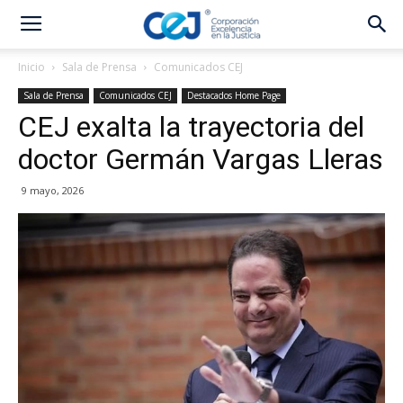
Inicio
Sala de Prensa
Comunicados CEJ
Sala de Prensa
Comunicados CEJ
Destacados Home Page
CEJ exalta la trayectoria del
doctor Germán Vargas Lleras
9 mayo, 2026