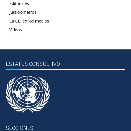
Editoriales
Justiciómetros
La CEJ en los medios
Videos
ESTATUS CONSULTIVO
SECCIONES