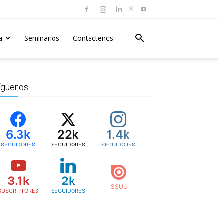
a
Seminarios
Contáctenos
íguenos
6.3k
22k
1.4k
SEGUIDORES
SEGUIDORES
SEGUIDORES
3.1k
2k
SUSCRIPTORES
SEGUIDORES