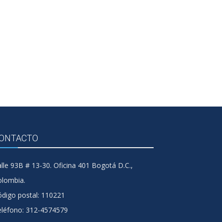
ONTACTO
lle 93B # 13-30. Oficina 401 Bogotá D.C.,
olombia.
digo postal: 110221
eléfono: 312-4574579