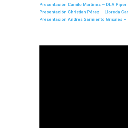
Presentación Camilo Martínez – DLA Piper
Presentación Christian Pérez – Lloreda C
Presentación Andrés Sarmiento Grisales –