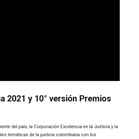
ia 2021 y 10° versión Premios
ente del país, la Corporación Excelencia en la Justicia y la
les temáticas de la justicia colombiana con los