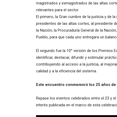
magistrados y exmagistrados de las altas cort
relevantes para el sector.
El primero, la Gran cumbre de la justicia y de l
presidentes de las altas cortes, al presidente 
la Nación, la Procuraduría General de la Nación,
Pueblo, para que cada uno entregara un balance
El segundo fue la 10° versión de los Premios Ex
identificar, destacar, difundir y estimular prác
contribuyendo al acceso a la justicia, al mejora
calidad y a la eficiencia del sistema.
Este encuentro conmemoró los 25 años de 
Repase los eventos celebrados entre el 23 y 
interés publicada en el marco de esta celebraci