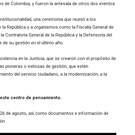
es de Colombia, y fueron la antesala de otros dos eventos
a institucionalidad, una ceremonia que reunió a los
de la República y a organismos como la Fiscalía General de
 la Contraloría General de la República y la Defensoría del
 de su gestión en el último año.
celencia en la Justicia, que se crearon con el propósito de
ticas pioneras o exitosas de gestión, que estén
miento del servicio ciudadano, a la modernización, a la
este centro de pensamiento.
el 26 de agosto, así como documentos e información de
ón: