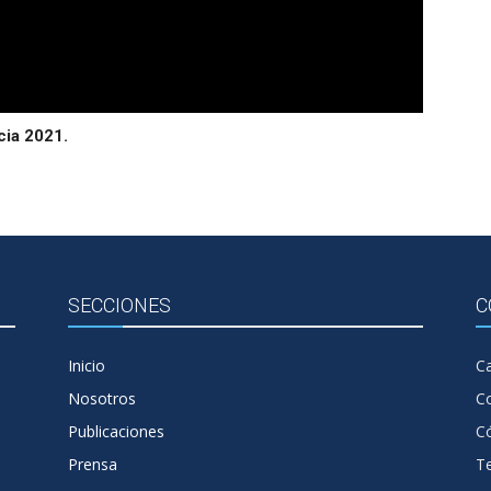
cia 2021.
SECCIONES
C
Inicio
Ca
Nosotros
C
Publicaciones
Có
Prensa
T