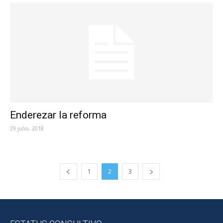
Enderezar la reforma
29 julio, 2018
1
2
3