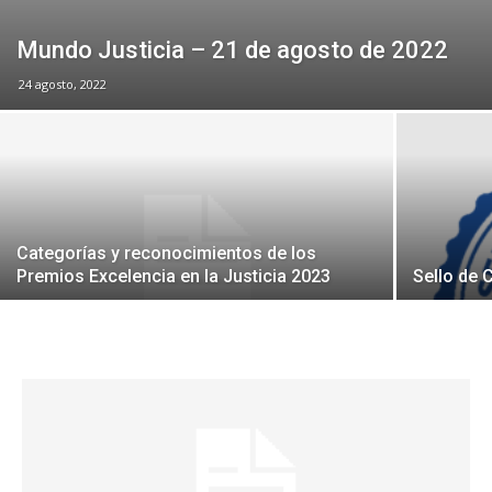
Mundo Justicia – 21 de agosto de 2022
24 agosto, 2022
Categorías y reconocimientos de los
Premios Excelencia en la Justicia 2023
Sello de 