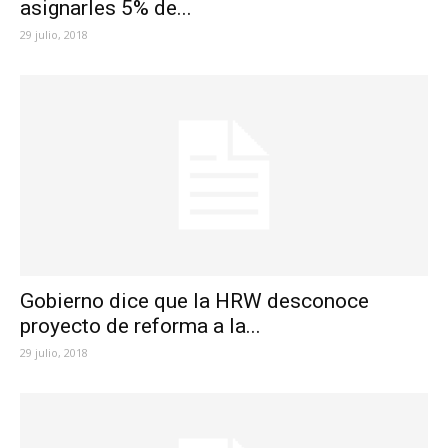
asignarles 5% de...
29 julio, 2018
Gobierno dice que la HRW desconoce
proyecto de reforma a la...
29 julio, 2018