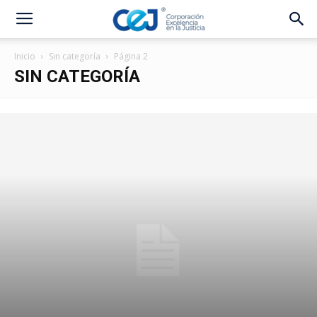
Inicio
Sin categoría
Página 2
SIN CATEGORÍA