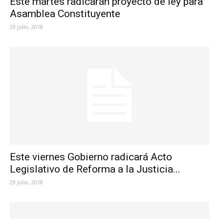
Este martes radicarán proyecto de ley para
Asamblea Constituyente
29 julio, 2018
Este viernes Gobierno radicará Acto
Legislativo de Reforma a la Justicia...
29 julio, 2018