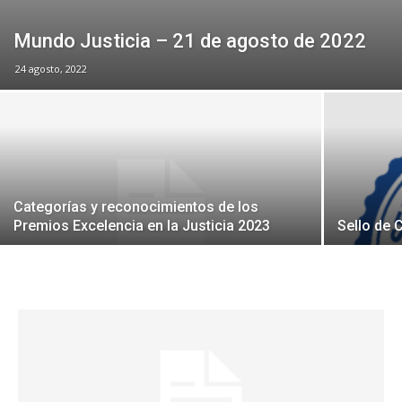
Mundo Justicia – 21 de agosto de 2022
24 agosto, 2022
Categorías y reconocimientos de los
Premios Excelencia en la Justicia 2023
Sello de 