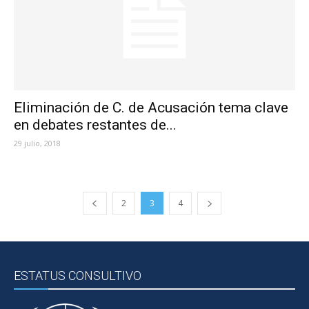
Eliminación de C. de Acusación tema clave
en debates restantes de...
29 julio, 2018
2
3
4
ESTATUS CONSULTIVO