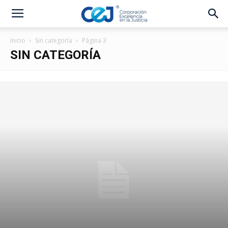
Inicio
Sin categoría
Página 3
SIN CATEGORÍA