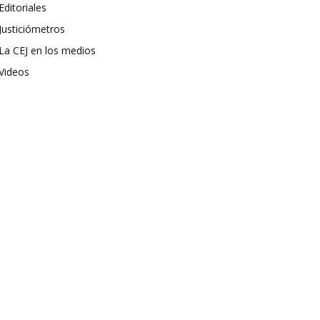
Editoriales
Justiciómetros
La CEJ en los medios
Videos