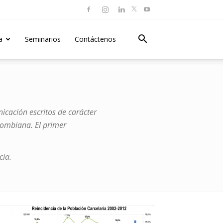
a
Seminarios
Contáctenos
icación escritos de carácter
olombiana. El primer
cia.