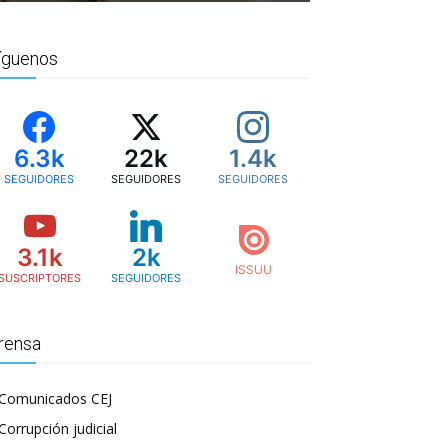
íguenos
6.3k
22k
1.4k
SEGUIDORES
SEGUIDORES
SEGUIDORES
3.1k
2k
SUSCRIPTORES
SEGUIDORES
rensa
Comunicados CEJ
Corrupción judicial