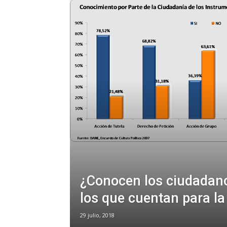
¿Conocen los ciudadano
los que cuentan para la
29 julio, 2018