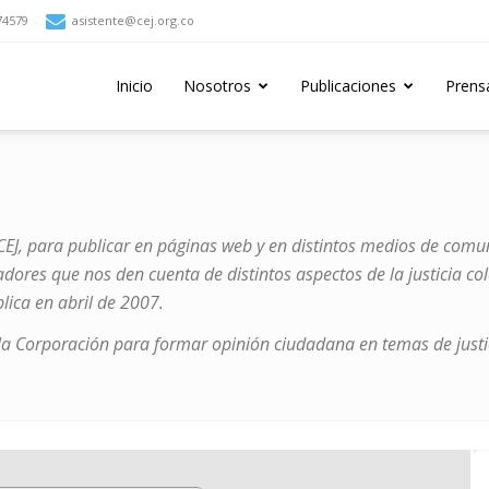
74579
asistente@cej.org.co
Inicio
Nosotros
Publicaciones
Prens
 CEJ, para publicar en páginas web y en distintos medios de comun
cadores que nos den cuenta de distintos aspectos de la justicia c
blica en abril de 2007.
e la Corporación para formar opinión ciudadana en temas de justi