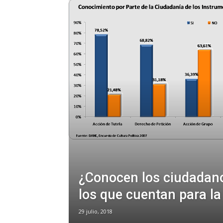
¿Conocen los ciudadano
los que cuentan para la
29 julio, 2018