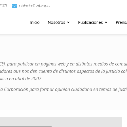
74579
asistente@cej.org.co
Inicio
Nosotros
Publicaciones
Prens
 CEJ, para publicar en páginas web y en distintos medios de comun
cadores que nos den cuenta de distintos aspectos de la justicia c
blica en abril de 2007.
e la Corporación para formar opinión ciudadana en temas de justi