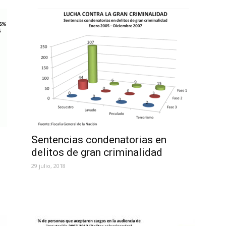
Sentencias condenatorias en
delitos de gran criminalidad
29 julio, 2018