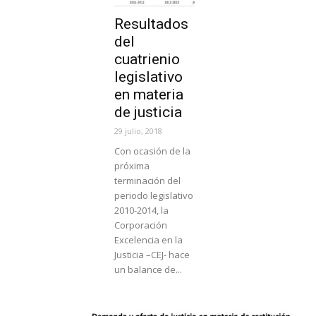
Resultados
del
cuatrienio
legislativo
en materia
de justicia
29 julio, 2018
Con ocasión de la
próxima
terminación del
periodo legislativo
2010-2014, la
Corporación
Excelencia en la
Justicia –CEJ- hace
un balance de...