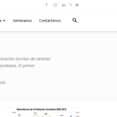
a
Seminarios
Contáctenos
icación escritos de carácter
olombiana. El primer
cia.