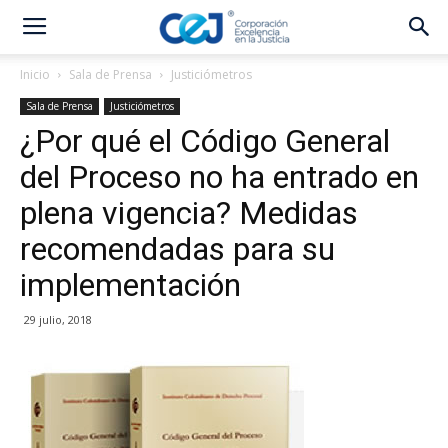
Inicio
Sala de Prensa
Justiciómetros
Sala de Prensa
Justiciómetros
¿Por qué el Código General
del Proceso no ha entrado en
plena vigencia? Medidas
recomendadas para su
implementación
29 julio, 2018