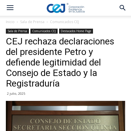
Inicio
Sala de Prensa
Comunicados CEJ
Sala de Prensa
Comunicados CEJ
Destacados Home Page
CEJ rechaza declaraciones
del presidente Petro y
defiende legitimidad del
Consejo de Estado y la
Registraduría
2 julio, 2025