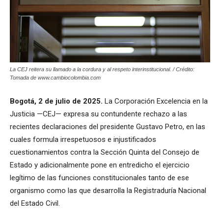
La CEJ reitera su llamado a la cordura y al respeto interinstitucional. / Crédito:
Tomada de www.cambiocolombia.com
Bogotá, 2 de julio de 2025.
La Corporación Excelencia en la
Justicia —CEJ— expresa su contundente rechazo a las
recientes declaraciones del presidente Gustavo Petro, en las
cuales formula irrespetuosos e injustificados
cuestionamientos contra la Sección Quinta del Consejo de
Estado y adicionalmente pone en entredicho el ejercicio
legítimo de las funciones constitucionales tanto de ese
organismo como las que desarrolla la Registraduría Nacional
del Estado Civil.