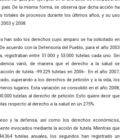
el país. De la misma forma, se observa que dicha acción ha
os totales de procesos durante los últimos años, y su uso
 2003 y 2008.
es han sido los derechos cuyo amparo se ha solicitado en
 De acuerdo con la Defensoría del Pueblo, para el año 2003
da, registraban entre 51.000 y 53.000 tutelas cada uno. Sin
ndencia varió, de manera que el derecho a la salud se
cción de tutela -99.229 tutelas en 2006-. En el año 2007,
ado, superando a los derechos de petición y a la vida, los
meros lugares. Esta variación se consolidó en el año 2008,
0.000 tutelas al derecho de petición. Esto quiere decir que
elas respecto al derecho a la salud en un 275%.
oceso y la defensa, así como los derechos económicos,
mente invocados mediante la acción de tutela. Mientras que
44.364 tutelas anuales, los segundos han registrado un