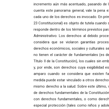
incremento aún más acentuado, pasando de la
cuenta este panorama general, vale la pena e
cada uno de los derechos es invocado. En prime
23 Constitucional) es objeto de tutela cuando 
responde dentro de los términos previstos par
Administrativo. Los derechos al debido proc
considera que se violaron garantías proces
derechos económicos, sociales y culturales s
no tienen el carácter de fundamentales (es de
Título II de la Constitución), los cuales sin
y, por ende, son derechos cuya exigibilidad es
amparo cuando se considera que existen fa
medida puede estar vinculado a otros derechos 
mismo derecho a la salud. Sobre este último, v
de derechos fundamentales de la Constitución,
con derechos fundamentales, o como derech
especial protección (tales como niños y adol