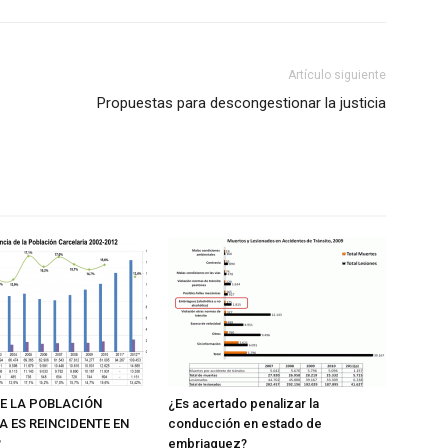
Artículo siguiente
Propuestas para descongestionar la justicia
E LA POBLACIÓN
¿Es acertado penalizar la
A ES REINCIDENTE EN
conducción en estado de
?
embriaguez?