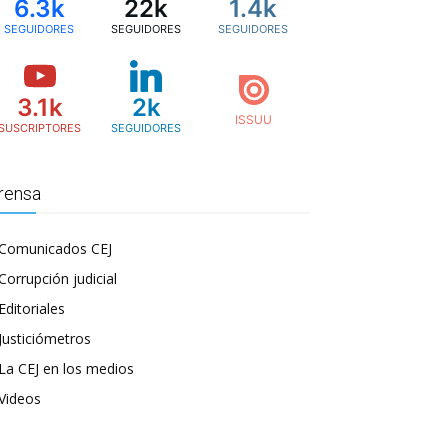
6.3k
22k
1.4k
SEGUIDORES
SEGUIDORES
SEGUIDORES
3.1k
2k
SUSCRIPTORES
SEGUIDORES
rensa
Comunicados CEJ
Corrupción judicial
Editoriales
Justiciómetros
La CEJ en los medios
Videos