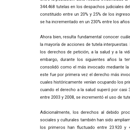
344.468 tutelas en los despachos judiciales d
constituido entre un 20% y 25% de los ingres
se ha incrementado en un 230% entre los años
Ahora bien, resulta fundamental conocer cuál
la mayoría de acciones de tutela interpuestas.
los derechos de petición, a la salud y a la vi
embargo, durante los siguientes años la te
consolidó como el más invocado mediante la a
este fue por primera vez el derecho más invoc
cuales históricamente venían ocupando los pri
cuando el derecho a la salud superó por casi 3
entre 2003 y 2008, se incrementó el uso de tut
Adicionalmente, los derechos al debido pr
sociales y culturales también han sido amplia
los primeros han fluctuado entre 23.920 y 