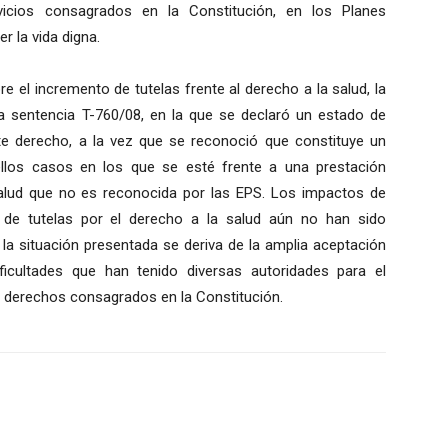
vicios consagrados en la Constitución, en los Planes
r la vida digna.
e el incremento de tutelas frente al derecho a la salud, la
la sentencia T-760/08, en la que se declaró un estado de
ste derecho, a la vez que se reconoció que constituye un
llos casos en los que se esté frente a una prestación
alud que no es reconocida por las EPS. Los impactos de
 de tutelas por el derecho a la salud aún no han sido
la situación presentada se deriva de la amplia aceptación
ficultades que han tenido diversas autoridades para el
s derechos consagrados en la Constitución.