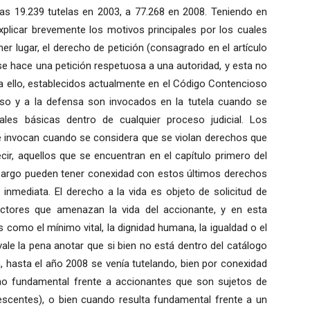
s 19.239 tutelas en 2003, a 77.268 en 2008. Teniendo en
xplicar brevemente los motivos principales por los cuales
r lugar, el derecho de petición (consagrado en el artículo
se hace una petición respetuosa a una autoridad, y esta no
a ello, establecidos actualmente en el Código Contencioso
eso y a la defensa son invocados en la tutela cuando se
ales básicas dentro de cualquier proceso judicial. Los
e invocan cuando se considera que se violan derechos que
cir, aquellos que se encuentran en el capítulo primero del
 embargo pueden tener conexidad con estos últimos derechos
 inmediata. El derecho a la vida es objeto de solicitud de
ctores que amenazan la vida del accionante, y en esta
como el mínimo vital, la dignidad humana, la igualdad o el
ale la pena anotar que si bien no está dentro del catálogo
 hasta el año 2008 se venía tutelando, bien por conexidad
o fundamental frente a accionantes que son sujetos de
escentes), o bien cuando resulta fundamental frente a un