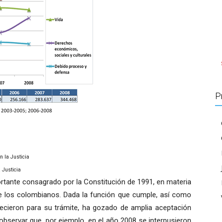
P
 la Justicia
 Justicia
rtante consagrado por la Constitución de 1991, en materia
 los colombianos. Dada la función que cumple, así como
ecieron para su trámite, ha gozado de amplia aceptación
 observar que, por ejemplo, en el año 2008 se interpusieron