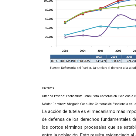
Créditos
Ximena Poveda: Economista Consultora Corporación Excelencia en
Néstor Ramírez: Abogado Consultor Corporación Excelencia en la
La acción de tutela es el mecanismo más impo
de defensa de los derechos fundamentales de
los cortos términos procesales que se establ
entre la población. Esto resulta evidenciado al