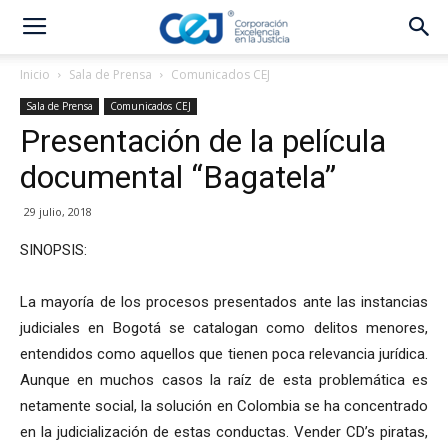
Inicio
Sala de Prensa
Comunicados CEJ
Sala de Prensa
Comunicados CEJ
Presentación de la película
documental “Bagatela”
29 julio, 2018
SINOPSIS:
La mayoría de los procesos presentados ante las instancias
judiciales en Bogotá se catalogan como delitos menores,
entendidos como aquellos que tienen poca relevancia jurídica.
Aunque en muchos casos la raíz de esta problemática es
netamente social, la solución en Colombia se ha concentrado
en la judicialización de estas conductas. Vender CD’s piratas,