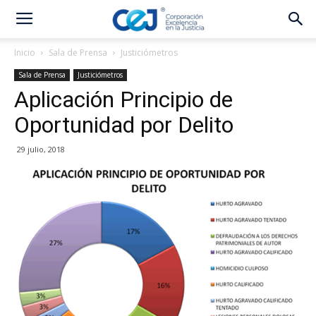
Inicio
Sala de Prensa
Justiciómetros
Sala de Prensa
Justiciómetros
Aplicación Principio de
Oportunidad por Delito
29 julio, 2018