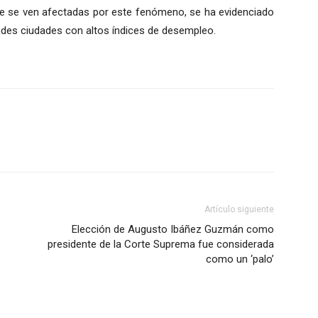
ue se ven afectadas por este fenómeno, se ha evidenciado
ndes ciudades con altos índices de desempleo.
Artículo siguiente
Elección de Augusto Ibáñez Guzmán como
presidente de la Corte Suprema fue considerada
como un ‘palo’