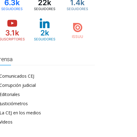
6.3k
22k
1.4k
SEGUIDORES
SEGUIDORES
SEGUIDORES
3.1k
2k
SUSCRIPTORES
SEGUIDORES
rensa
Comunicados CEJ
Corrupción judicial
Editoriales
Justiciómetros
La CEJ en los medios
Videos