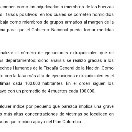
uaciones como las adjudicadas a miembros de las Fuerzas
s ¨falsos positivos¨ en los cuales se cometen homicidios
de baja como miembros de grupos armados al margen de la
cia para que el Gobierno Nacional pueda tomar medidas
.
nalizar el número de ejecuciones extrajudiciales que se
s departamentos; dicho análisis se realizó gracias a los
rechos Humanos de la Fiscalía General de la Nación. Como
o con la tasa más alta de ejecuciones extrajudiciales es el
imas cada 100.000 habitantes. En el orden siguen los
yo con un promedio de 4 muertes cada 100.000.
lquier índice por pequeño que parezca implica una grave
s más altas concentraciones de víctimas se localicen en
adas que reciben apoyo del Plan Colombia.