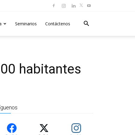
a
Seminarios
Contáctenos
000 habitantes
íguenos