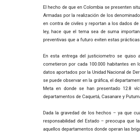
El hecho de que en Colombia se presenten sit
Armadas por la realización de los denominado
en contra de civiles y reportan a los dados 
ley, hace que el tema sea de suma importan
preventivas que a futuro eviten estas prácticas
En esta entrega del justiciometro se quiso a
cometieron por cada 100.000 habitantes en lo
datos aportados por la Unidad Nacional de De
se puede observar en la gráfica, el departament
Meta en donde se han presentado 12.8 víct
departamentos de Caquetá, Casanare y Putuma
Dada la gravedad de los hechos – ya que cua
responsabilidad del Estado – preocupa que la
aquellos departamentos donde operan las brig