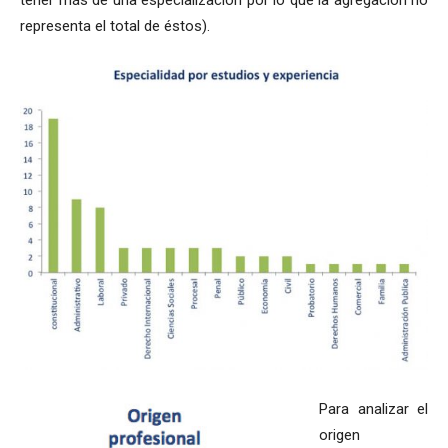
tener más de una especialización por lo que la agregación no
representa el total de éstos).
Para analizar el
origen