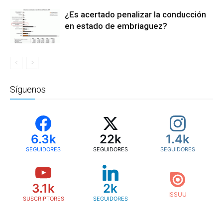
¿Es acertado penalizar la conducción
en estado de embriaguez?
Síguenos
6.3k
22k
1.4k
SEGUIDORES
SEGUIDORES
SEGUIDORES
3.1k
2k
SUSCRIPTORES
SEGUIDORES