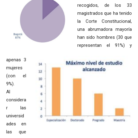
recogidos, de los 33
magistrados que ha tenido
la Corte Constitucional,
una abrumadora mayoría
han sido hombres (30 que
representan el 91%) y
apenas 3
mujeres
(con el
9%).
Al
considera
r las
universid
ades en
las que