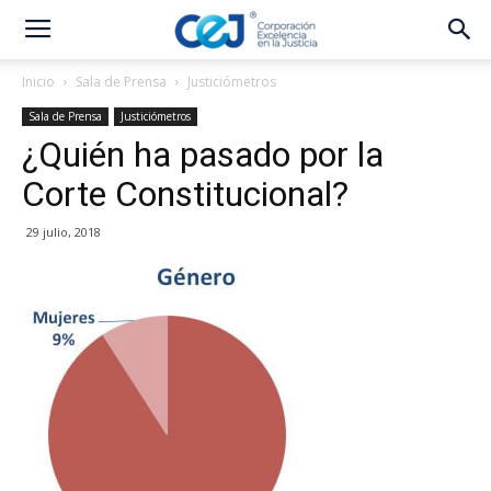
Inicio
Sala de Prensa
Justiciómetros
Sala de Prensa
Justiciómetros
¿Quién ha pasado por la
Corte Constitucional?
29 julio, 2018