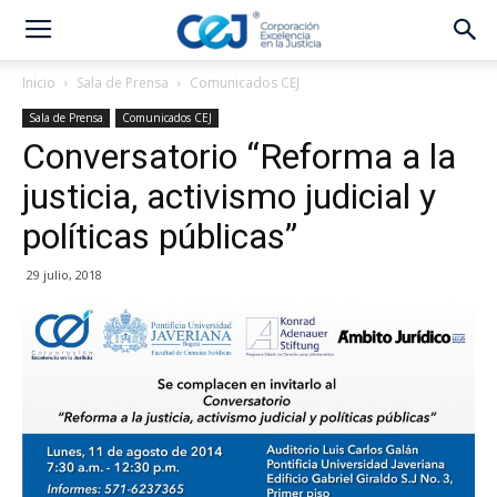
Inicio
Sala de Prensa
Comunicados CEJ
Sala de Prensa
Comunicados CEJ
Conversatorio “Reforma a la
justicia, activismo judicial y
políticas públicas”
29 julio, 2018