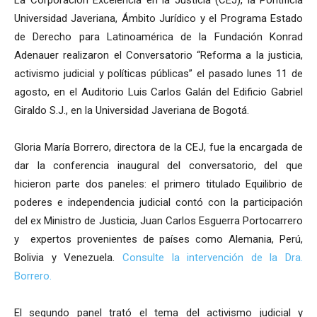
La Corporación Excelencia en la Justicia (CEJ), la Pontificia
Universidad Javeriana, Ámbito Jurídico y el Programa Estado
de Derecho para Latinoamérica de la Fundación Konrad
Adenauer realizaron el Conversatorio “Reforma a la justicia,
activismo judicial y políticas públicas” el pasado lunes 11 de
agosto, en el Auditorio Luis Carlos Galán del Edificio Gabriel
Giraldo S.J., en la Universidad Javeriana de Bogotá.
Gloria María Borrero, directora de la CEJ, fue la encargada de
dar la conferencia inaugural del conversatorio, del que
hicieron parte dos paneles: el primero titulado Equilibrio de
poderes e independencia judicial contó con la participación
del ex Ministro de Justicia, Juan Carlos Esguerra Portocarrero
y expertos provenientes de países como Alemania, Perú,
Bolivia y Venezuela.
Consulte la intervención de la Dra.
Borrero.
El segundo panel trató el tema del activismo judicial y