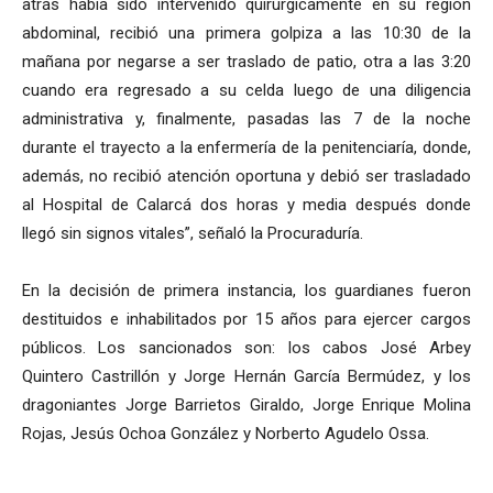
atrás había sido intervenido quirúrgicamente en su región
abdominal, recibió una primera golpiza a las 10:30 de la
mañana por negarse a ser traslado de patio, otra a las 3:20
cuando era regresado a su celda luego de una diligencia
administrativa y, finalmente, pasadas las 7 de la noche
durante el trayecto a la enfermería de la penitenciaría, donde,
además, no recibió atención oportuna y debió ser trasladado
al Hospital de Calarcá dos horas y media después donde
llegó sin signos vitales”, señaló la Procuraduría.
En la decisión de primera instancia, los guardianes fueron
destituidos e inhabilitados por 15 años para ejercer cargos
públicos. Los sancionados son: los cabos José Arbey
Quintero Castrillón y Jorge Hernán García Bermúdez, y los
dragoniantes Jorge Barrietos Giraldo, Jorge Enrique Molina
Rojas, Jesús Ochoa González y Norberto Agudelo Ossa.