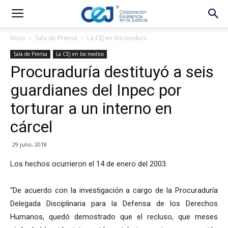
Inicio
Sala de Prensa
La CEJ en los medios
Sala de Prensa
La CEJ en los medios
Procuraduría destituyó a seis
guardianes del Inpec por
torturar a un interno en
cárcel
29 julio, 2018
Los hechos ocurrieron el 14 de enero del 2003.
“De acuerdo con la investigación a cargo de la Procuraduría
Delegada Disciplinaria para la Defensa de los Derechos
Humanos, quedó demostrado que el recluso, que meses