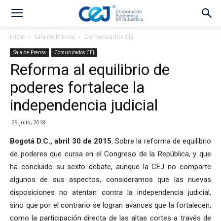
Inicio
Sala de Prensa
Comunicados CEJ
Sala de Prensa
Comunicados CEJ
Reforma al equilibrio de
poderes fortalece la
independencia judicial
29 julio, 2018
Bogotá D.C., abril 30 de 2015
. Sobre la reforma de equilibrio
de poderes que cursa en el Congreso de la República, y que
ha concluido su sexto debate, aunque la CEJ no comparte
algunos de sus aspectos, consideramos que las nuevas
disposiciones no atentan contra la independencia judicial,
sino que por el contrario se logran avances que la fortalecen,
como la participación directa de las altas cortes a través de