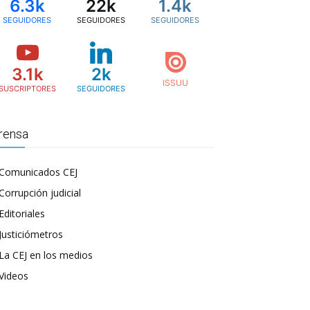
6.3k
22k
1.4k
SEGUIDORES
SEGUIDORES
SEGUIDORES
3.1k
2k
SUSCRIPTORES
SEGUIDORES
rensa
Comunicados CEJ
Corrupción judicial
Editoriales
Justiciómetros
La CEJ en los medios
Videos