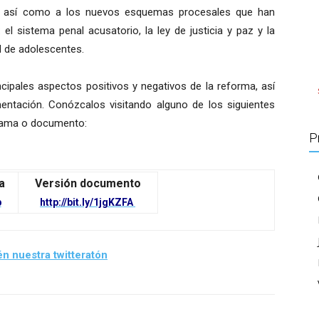
dad, así como a los nuevos esquemas procesales que han
el sistema penal acusatorio, la ley de justicia y paz y la
d de adolescentes.
cipales aspectos positivos y negativos de la reforma, así
ntación. Conózcalos visitando alguno de los siguientes
agrama o documento:
P
a
Versión documento
p
http://bit.ly/1jgKZFA
n nuestra twitteratón