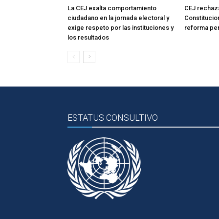
La CEJ exalta comportamiento
CEJ rechaza
ciudadano en la jornada electoral y
Constitucio
exige respeto por las instituciones y
reforma pe
los resultados
ESTATUS CONSULTIVO