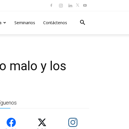
a
Seminarios
Contáctenos
o malo y los
íguenos