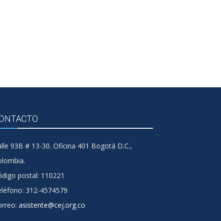
ONTACTO
lle 93B # 13-30. Oficina 401 Bogotá D.C.,
olombia.
digo postal: 110221
eléfono: 312-4574579
orreo:
asistente@cej.org.co