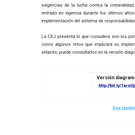
exigencias de la lucha contra la criminali
entrado en vigencia durante los últimos años: 
implementación del sistema de responsabilida
La CEJ presenta lo que considera son los prin
como algunos retos que implicará su impleme
enlaces, puede consultarlos en la versión di
Versión diagram
http://bit.ly/1erotl
Vea tambié