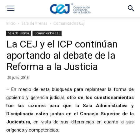
Inicio
Sala de Prensa
Comunicados CEJ
Sala de Prensa
Comunicados CEJ
La CEJ y el ICP continúan
aportando al debate de la
Reforma a la Justicia
29 julio, 2018
– En medio de esta búsqueda para replantear la forma de
gobierno y gerencia judicial,
otro de los cuestionamientos
fue las razones para que la Sala Administrativa y
Disciplinaria estén juntas en el Consejo Superior de la
Judicatura
, en vista de sus diferencias en cuanto a sus
orígenes y competencias.