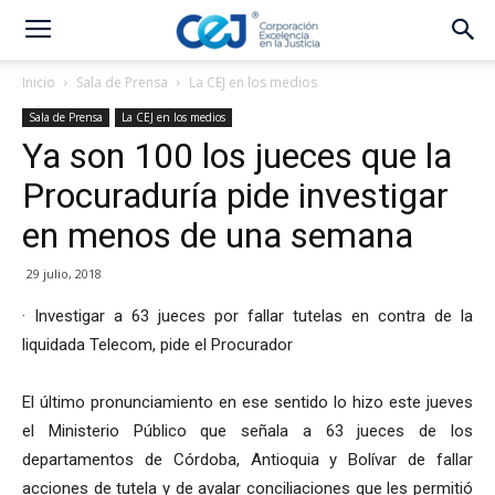
Inicio
Sala de Prensa
La CEJ en los medios
Sala de Prensa
La CEJ en los medios
Ya son 100 los jueces que la
Procuraduría pide investigar
en menos de una semana
29 julio, 2018
· Investigar a 63 jueces por fallar tutelas en contra de la
liquidada Telecom, pide el Procurador
El último pronunciamiento en ese sentido lo hizo este jueves
el Ministerio Público que señala a 63 jueces de los
departamentos de Córdoba, Antioquia y Bolívar de fallar
acciones de tutela y de avalar conciliaciones que les permitió