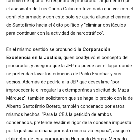
también se opuso. Al respecto el procurador argumentó que
el asesinato de Luis Carlos Galán no tuvo nada que ver con el
conflicto armado y con este solo se quería allanar el camino
de Santofimio hacia el éxito político y “eliminar obstáculos
para continuar con la actividad de narcotráfico”.
En el mismo sentido se pronunció
la Corporación
Excelencia en la Justicia
, quien coadyuvó el concepto del
procurador, y aseguró que la JEP no puede ser el lugar donde
se pretendan lavar los crímenes de Pablo Escobar y sus
socios. Además de pedirle a la JEP que desestime “por
improcedente e irregular la extemporánea solicitud de Maza
Márquez”, también solicitaron que se haga lo propio con la de
Alberto Santofimio Botero, también condenado por estos
mismos hechos. “Para la CEJ, la petición de ambos
condenados, pretende evadir el rigor de la condena impuesta
por la justicia ordinaria por esta misma vía espuria”, aseguró
el director de esta corporación Hernando Herrera Mercado.