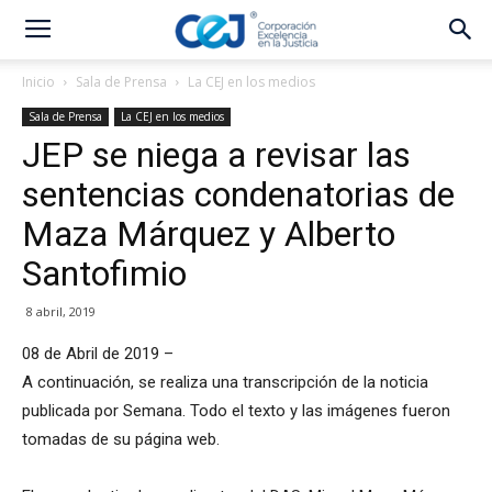
Inicio
Sala de Prensa
La CEJ en los medios
Sala de Prensa
La CEJ en los medios
JEP se niega a revisar las
sentencias condenatorias de
Maza Márquez y Alberto
Santofimio
8 abril, 2019
08 de Abril de 2019 –
A continuación, se realiza una transcripción de la noticia
publicada por Semana. Todo el texto y las imágenes fueron
tomadas de su página web.