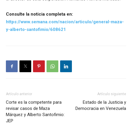
Consulte la noticia completa en:
https://www.semana.com/nacion/articulo/general-maza-
y-alberto-santofimio/608621
Artículo anterior
Artículo siguiente
Corte es la competente para
Estado de la Justicia y
revisar casos de Maza
Democracia en Venezuela
Márquez y Alberto Santofimio:
JEP