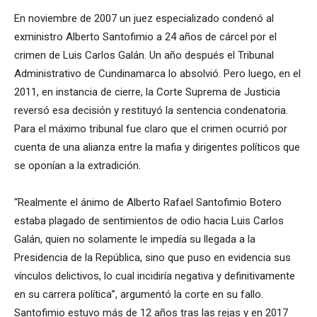
En noviembre de 2007 un juez especializado condenó al
exministro Alberto Santofimio a 24 años de cárcel por el
crimen de Luis Carlos Galán. Un año después el Tribunal
Administrativo de Cundinamarca lo absolvió. Pero luego, en el
2011, en instancia de cierre, la Corte Suprema de Justicia
reversó esa decisión y restituyó la sentencia condenatoria.
Para el máximo tribunal fue claro que el crimen ocurrió por
cuenta de una alianza entre la mafia y dirigentes políticos que
se oponían a la extradición.
“Realmente el ánimo de Alberto Rafael Santofimio Botero
estaba plagado de sentimientos de odio hacia Luis Carlos
Galán, quien no solamente le impedía su llegada a la
Presidencia de la República, sino que puso en evidencia sus
vínculos delictivos, lo cual incidiría negativa y definitivamente
en su carrera política”, argumentó la corte en su fallo.
Santofimio estuvo más de 12 años tras las rejas y en 2017