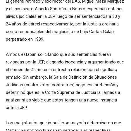
El general retirado y exdirector del DAS, Miguel Maza Márquez
y el exministro Alberto Santofimio Botero esperaban obtener
alivios judiciales en la JEP, luego de ser sentenciados a 30 y
24 años de cárcel respectivamente, por la justicia ordinaria
como responsables del magnicidio de Luis Carlos Galán,
perpetrado en 1989.
Ambos estaban solicitando que sus sentencias fueran
revisadas por la JEP, alegando inocencia y argumentando que
el crimen de Galán tenía estrecha relación con el conflicto
armado. Sin embargo, la Sala de Definición de Situaciones
Jurídicas (cuatro votos contra tres) negó esa pretensión y
determinó que es la Corte Suprema de Justicia la llamada a
analizar si es viable que estos tengan una nueva instancia
ante la JEP.
Los magistrados que impusieron mayoría determinaron que
Maza y Santofimio buscaban derrocar sus respectivas