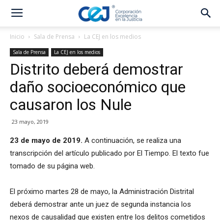
Inicio
Sala de Prensa
La CEJ en los medios
Sala de Prensa
La CEJ en los medios
Distrito deberá demostrar
daño socioeconómico que
causaron los Nule
23 mayo, 2019
23 de mayo de 2019.
A continuación, se realiza una
transcripción del artículo publicado por El Tiempo. El texto fue
tomado de su página web.
El próximo martes 28 de mayo, la Administración Distrital
deberá demostrar ante un juez de segunda instancia los
nexos de causalidad que existen entre los delitos cometidos