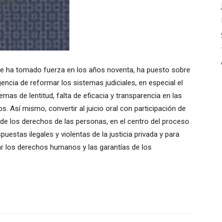
ue ha tomado fuerza en los años noventa, ha puesto sobre
gencia de reformar los sistemas judiciales, en especial el
emas de lentitud, falta de eficacia y transparencia en las
s. Así mismo, convertir al juicio oral con participación de
 de los derechos de las personas, en el centro del proceso
spuestas ilegales y violentas de la justicia privada y para
lar los derechos humanos y las garantías de los