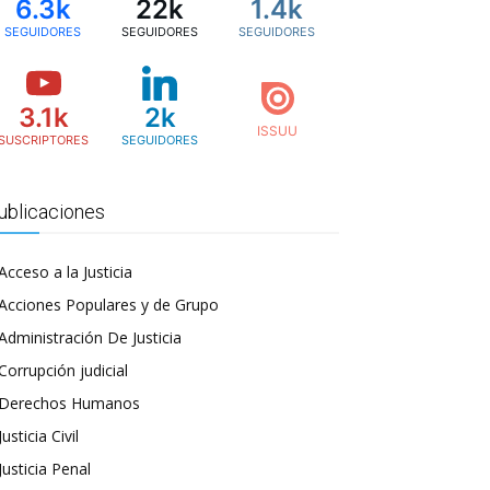
6.3k
22k
1.4k
SEGUIDORES
SEGUIDORES
SEGUIDORES
3.1k
2k
SUSCRIPTORES
SEGUIDORES
ublicaciones
Acceso a la Justicia
Acciones Populares y de Grupo
Administración De Justicia
Corrupción judicial
Derechos Humanos
Justicia Civil
Justicia Penal