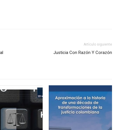
Artículo siguiente
al
Justicia Con Razón Y Corazón