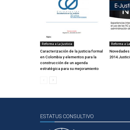
Reforma a La Justicia
Reforma a La 
Caracterización de la justicia formal
Novedades d
en Colombia y elementos para la
2014.Justic
construcción de un agenda
estratégica para su mejoramiento
ESTATUS CONSULTIVO