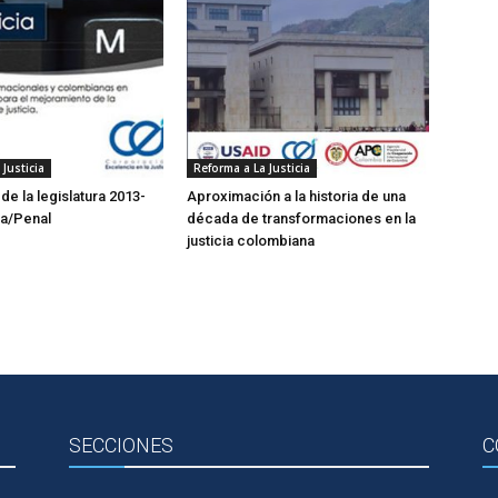
Justicia
Reforma a La Justicia
e la legislatura 2013-
Aproximación a la historia de una
ia/Penal
década de transformaciones en la
justicia colombiana
SECCIONES
C