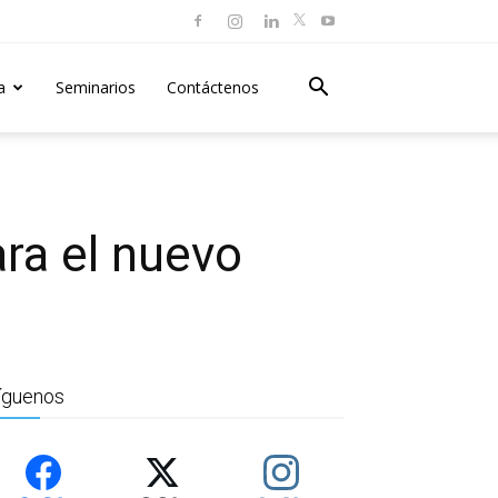
a
Seminarios
Contáctenos
ara el nuevo
íguenos