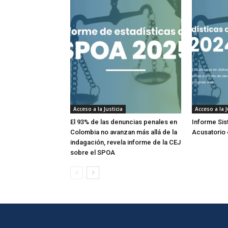
Acceso a la Justicia
Acceso a la J
El 93% de las denuncias penales en
Informe Sis
Colombia no avanzan más allá de la
Acusatorio
indagación, revela informe de la CEJ
sobre el SPOA