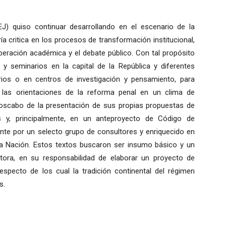
EJ) quiso continuar desarrollando en el escenario de la
a critica en los procesos de transformación institucional,
beración académica y el debate público. Con tal propósito
y seminarios en la capital de la República y diferentes
arios o en centros de investigación y pensamiento, para
 las orientaciones de la reforma penal en un clima de
menoscabo de la presentación de sus propias propuestas de
y, principalmente, en un anteproyecto de Código de
nte por un selecto grupo de consultores y enriquecido en
 la Nación. Estos textos buscaron ser insumo básico y un
tora, en su responsabilidad de elaborar un proyecto de
specto de los cual la tradición continental del régimen
s.