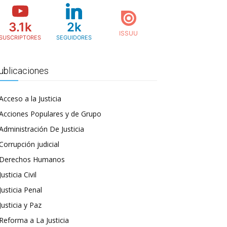
3.1k
2k
SUSCRIPTORES
SEGUIDORES
ublicaciones
Acceso a la Justicia
Acciones Populares y de Grupo
Administración De Justicia
Corrupción judicial
Derechos Humanos
Justicia Civil
Justicia Penal
Justicia y Paz
Reforma a La Justicia