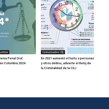
usticia
Comunicados CEJ
tema Penal Oral
En 2021 aumentó el hurto a personas
 en Colombia 2024
y otros delitos, advierte el Reloj de
la Criminalidad de la CEJ