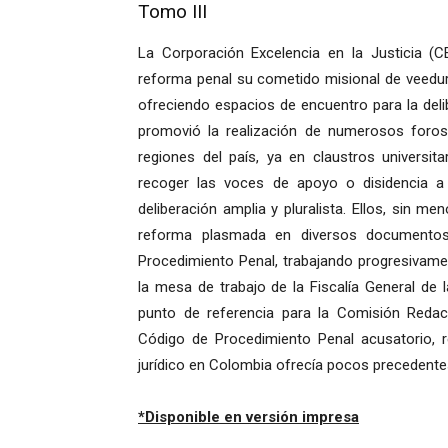
Tomo III
La Corporación Excelencia en la Justicia (C
reforma penal su cometido misional de veedurí
ofreciendo espacios de encuentro para la deli
promovió la realización de numerosos foros 
regiones del país, ya en claustros universit
recoger las voces de apoyo o disidencia a
deliberación amplia y pluralista. Ellos, sin 
reforma plasmada en diversos documentos 
Procedimiento Penal, trabajando progresivame
la mesa de trabajo de la Fiscalía General de
punto de referencia para la Comisión Redac
Código de Procedimiento Penal acusatorio, re
jurídico en Colombia ofrecía pocos precedente
*Disponible en versión impresa