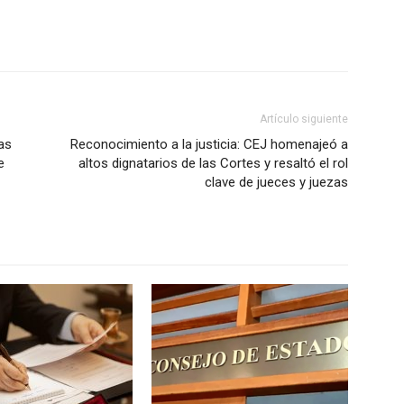
Artículo siguiente
las
Reconocimiento a la justicia: CEJ homenajeó a
e
altos dignatarios de las Cortes y resaltó el rol
clave de jueces y juezas