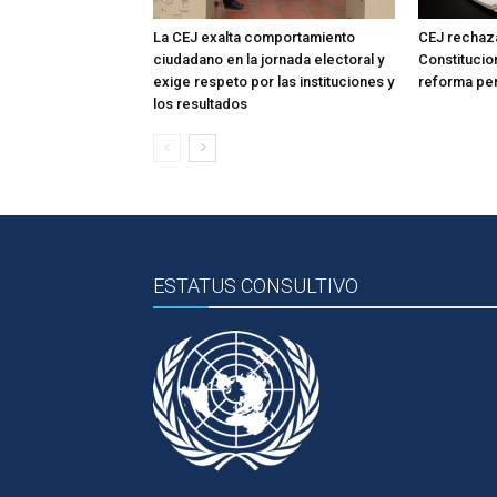
La CEJ exalta comportamiento
CEJ rechaza
ciudadano en la jornada electoral y
Constitucio
exige respeto por las instituciones y
reforma pe
los resultados
ESTATUS CONSULTIVO