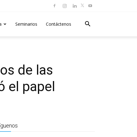
a
Seminarios
Contáctenos
os de las
 el papel
íguenos