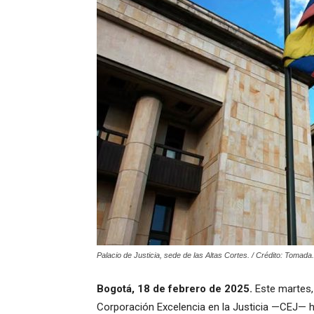
Palacio de Justicia, sede de las Altas Cortes. / Crédito: Tomada.
Bogotá, 18 de febrero de 2025.
Este martes, 
Corporación Excelencia en la Justicia —CEJ— h