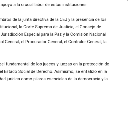
apoyo a la crucial labor de estas instituciones.
bros de la junta directiva de la CEJ y la presencia de los
itucional, la Corte Suprema de Justicia, el Consejo de
a Jurisdicción Especial para la Paz y la Comisión Nacional
cal General, el Procurador General, el Contralor General, la
.
el fundamental de los jueces y juezas en la protección de
el Estado Social de Derecho. Asimismo, se enfatizó en la
idad jurídica como pilares esenciales de la democracia y la