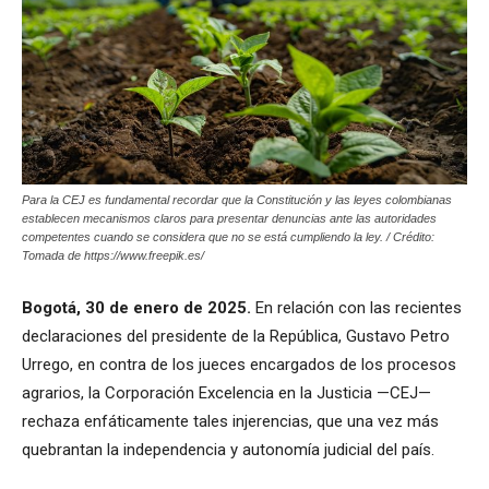
Para la CEJ es fundamental recordar que la Constitución y las leyes colombianas
establecen mecanismos claros para presentar denuncias ante las autoridades
competentes cuando se considera que no se está cumpliendo la ley. / Crédito:
Tomada de https://www.freepik.es/
Bogotá, 30 de enero de 2025.
En relación con las recientes
declaraciones del presidente de la República, Gustavo Petro
Urrego, en contra de los jueces encargados de los procesos
agrarios, la Corporación Excelencia en la Justicia —CEJ—
rechaza enfáticamente tales injerencias, que una vez más
quebrantan la independencia y autonomía judicial del país.