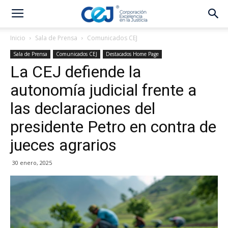
Inicio
Sala de Prensa
Comunicados CEJ
Sala de Prensa
Comunicados CEJ
Destacados Home Page
La CEJ defiende la
autonomía judicial frente a
las declaraciones del
presidente Petro en contra de
jueces agrarios
30 enero, 2025