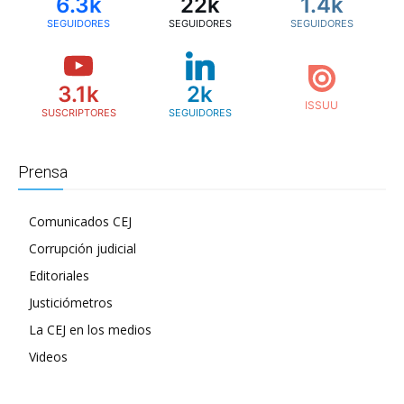
6.3k
22k
1.4k
SEGUIDORES
SEGUIDORES
SEGUIDORES
3.1k
2k
SUSCRIPTORES
SEGUIDORES
Prensa
Comunicados CEJ
Corrupción judicial
Editoriales
Justiciómetros
La CEJ en los medios
Videos