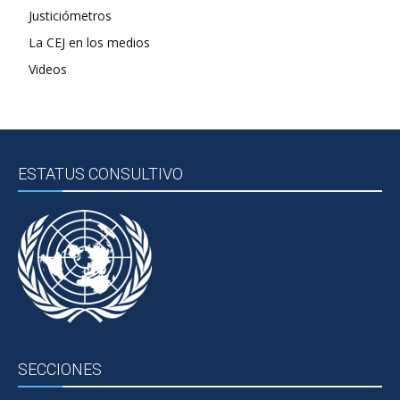
Justiciómetros
La CEJ en los medios
Videos
ESTATUS CONSULTIVO
SECCIONES