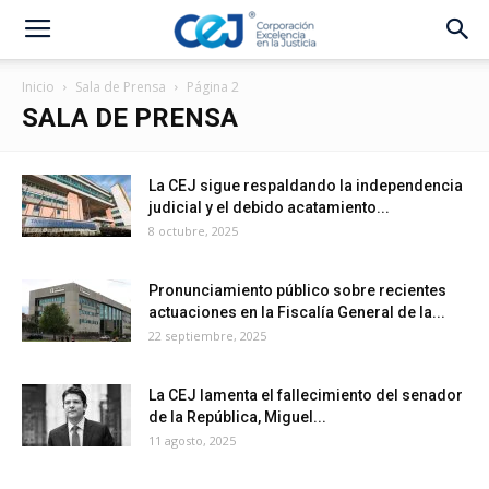
Inicio
Sala de Prensa
Página 2
SALA DE PRENSA
La CEJ sigue respaldando la independencia
judicial y el debido acatamiento...
8 octubre, 2025
Pronunciamiento público sobre recientes
actuaciones en la Fiscalía General de la...
22 septiembre, 2025
La CEJ lamenta el fallecimiento del senador
de la República, Miguel...
11 agosto, 2025