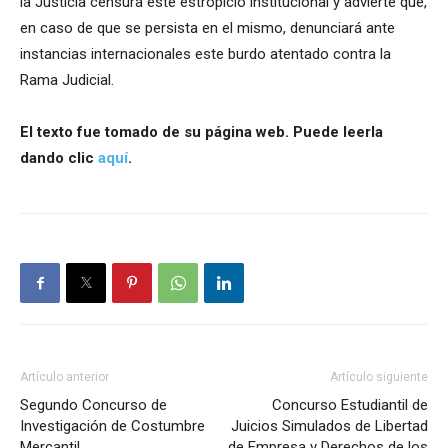
la Justicia censura este estropicio institucional y advierte que,
en caso de que se persista en el mismo, denunciará ante
instancias internacionales este burdo atentado contra la
Rama Judicial.
El texto fue tomado de su página web. Puede leerla
dando clic
aquí
.
Artículo anterior
Artículo siguiente
Segundo Concurso de
Concurso Estudiantil de
Investigación de Costumbre
Juicios Simulados de Libertad
Mercantil
de Empresa y Derechos de los