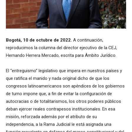
Bogotá, 10 de octubre de 2022.
A continuación,
reproducimos la columna del director ejecutivo de la CEJ,
Hernando Herrera Mercado, escrita para Ámbito Jurídico.
El “entreguismo” legislativo que impera en nuestros países y
que ratifica el manido y nada original dicho de que los
congresos latinoamericanos son apéndices de los gobiernos
de turno impone que, a fin de evitar la configuración de
autocracias o de totalitarismos, los otros poderes públicos
deban ejercer reales contrapesos institucionales. En esa
misión, reforzada además por el atributo de su
independencia, a la Rama Judicial le está asignada una
función prevalente en defensa del marco constitucional y del