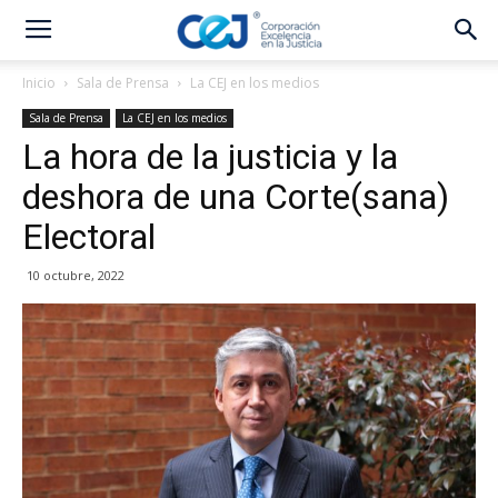
Inicio
Sala de Prensa
La CEJ en los medios
Sala de Prensa
La CEJ en los medios
La hora de la justicia y la
deshora de una Corte(sana)
Electoral
10 octubre, 2022