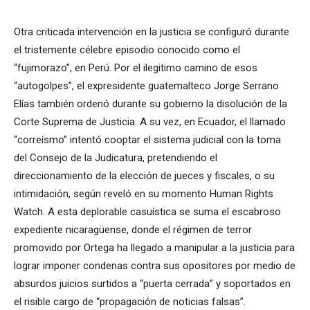
Otra criticada intervención en la justicia se configuró durante
el tristemente célebre episodio conocido como el
“fujimorazo”, en Perú. Por el ilegitimo camino de esos
“autogolpes”, el expresidente guatemalteco Jorge Serrano
Elías también ordenó durante su gobierno la disolución de la
Corte Suprema de Justicia. A su vez, en Ecuador, el llamado
“correísmo” intentó cooptar el sistema judicial con la toma
del Consejo de la Judicatura, pretendiendo el
direccionamiento de la elección de jueces y fiscales, o su
intimidación, según reveló en su momento Human Rights
Watch. A esta deplorable casuística se suma el escabroso
expediente nicaragüense, donde el régimen de terror
promovido por Ortega ha llegado a manipular a la justicia para
lograr imponer condenas contra sus opositores por medio de
absurdos juicios surtidos a “puerta cerrada” y soportados en
el risible cargo de “propagación de noticias falsas”.