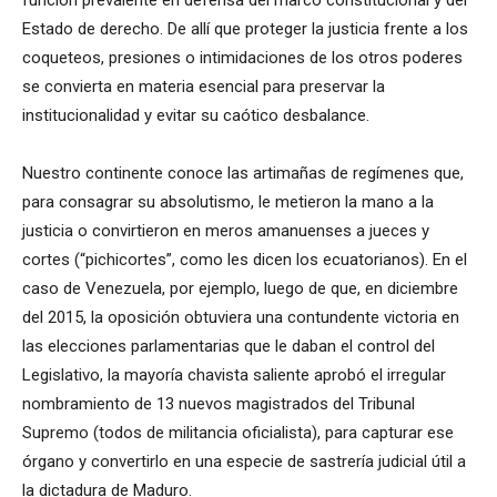
Estado de derecho. De allí que proteger la justicia frente a los
coqueteos, presiones o intimidaciones de los otros poderes
se convierta en materia esencial para preservar la
institucionalidad y evitar su caótico desbalance.
Nuestro continente conoce las artimañas de regímenes que,
para consagrar su absolutismo, le metieron la mano a la
justicia o convirtieron en meros amanuenses a jueces y
cortes (“pichicortes”, como les dicen los ecuatorianos). En el
caso de Venezuela, por ejemplo, luego de que, en diciembre
del 2015, la oposición obtuviera una contundente victoria en
las elecciones parlamentarias que le daban el control del
Legislativo, la mayoría chavista saliente aprobó el irregular
nombramiento de 13 nuevos magistrados del Tribunal
Supremo (todos de militancia oficialista), para capturar ese
órgano y convertirlo en una especie de sastrería judicial útil a
la dictadura de Maduro.