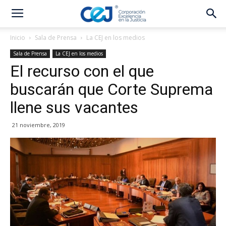
Inicio
Sala de Prensa
La CEJ en los medios
Sala de Prensa
La CEJ en los medios
El recurso con el que
buscarán que Corte Suprema
llene sus vacantes
21 noviembre, 2019