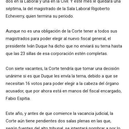
dos en la Laboral y una en la Civil. Y este mes le quedará una
séptima, la del magistrado de la Sala Laboral Rigoberto
Echeverry, quien termina su periodo.
Aunque no es una obligación de la Corte tener a todos sus
magistrados para poder elegir al nuevo fiscal general, el
presidente Iván Duque ha dicho que no enviará su terna hasta
que las 23 sillas de esa corporación estén completas.
Con siete vacantes, la Corte tendría que tomar una decisión
unánime si es que Duque les envía la terna, debido a que se
necesitan 16 votos para poder elegir a la cabeza del órgano
acusador, que por ahora está en manos del fiscal encargado,
Fabio Espitia.
Este año, y antes de que comience la vacancia judicial, la
Corte aún tiene pendientes dos salas plenas en las que,
según fuentes del alto tribunal, se intentará nombrar a por lo