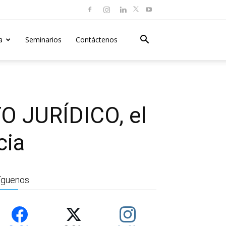
a
Seminarios
Contáctenos
TO JURÍDICO, el
cia
íguenos