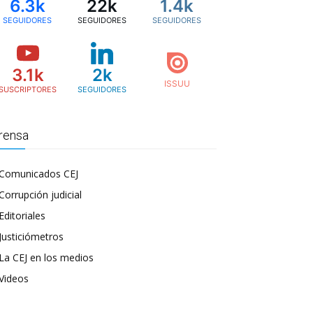
6.3k
22k
1.4k
SEGUIDORES
SEGUIDORES
SEGUIDORES
3.1k
2k
SUSCRIPTORES
SEGUIDORES
rensa
Comunicados CEJ
Corrupción judicial
Editoriales
Justiciómetros
La CEJ en los medios
Videos