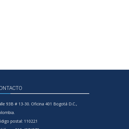
ONTACTO
lle 93B # 13-30. Oficina 401 Bogotá D.C.,
olombia.
digo postal: 110221