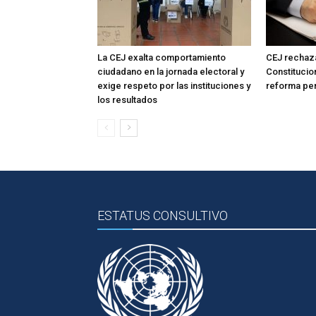
La CEJ exalta comportamiento
CEJ rechaza
ciudadano en la jornada electoral y
Constitucio
exige respeto por las instituciones y
reforma pe
los resultados
ESTATUS CONSULTIVO