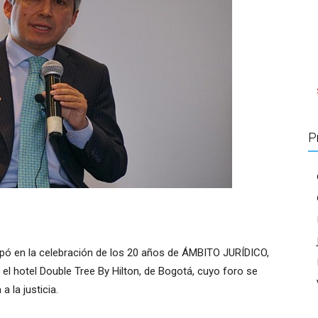
P
cipó en la celebración de los 20 años de ÁMBITO JURÍDICO,
 el hotel Double Tree By Hilton, de Bogotá, cuyo foro se
 la justicia.