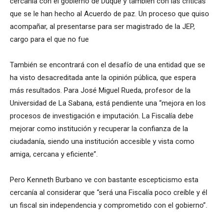
cercanía con el gobierno de Duque y también con las críticas
que se le han hecho al Acuerdo de paz. Un proceso que quiso
acompañar, al presentarse para ser magistrado de la JEP,
cargo para el que no fue
También se encontrará con el desafío de una entidad que se
ha visto desacreditada ante la opinión pública, que espera
más resultados. Para José Miguel Rueda, profesor de la
Universidad de La Sabana, está pendiente una “mejora en los
procesos de investigación e imputación. La Fiscalía debe
mejorar como institución y recuperar la confianza de la
ciudadanía, siendo una institución accesible y vista como
amiga, cercana y eficiente”.
Pero Kenneth Burbano ve con bastante escepticismo esta
cercanía al considerar que “será una Fiscalía poco creíble y él
un fiscal sin independencia y comprometido con el gobierno”.