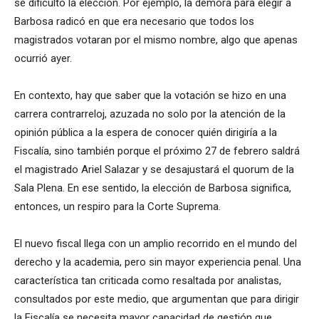
se dificultó la elección. Por ejemplo, la demora para elegir a
Barbosa radicó en que era necesario que todos los
magistrados votaran por el mismo nombre, algo que apenas
ocurrió ayer.
En contexto, hay que saber que la votación se hizo en una
carrera contrarreloj, azuzada no solo por la atención de la
opinión pública a la espera de conocer quién dirigiría a la
Fiscalía, sino también porque el próximo 27 de febrero saldrá
el magistrado Ariel Salazar y se desajustará el quorum de la
Sala Plena. En ese sentido, la elección de Barbosa significa,
entonces, un respiro para la Corte Suprema.
El nuevo fiscal llega con un amplio recorrido en el mundo del
derecho y la academia, pero sin mayor experiencia penal. Una
característica tan criticada como resaltada por analistas,
consultados por este medio, que argumentan que para dirigir
la Fiscalía se necesita mayor capacidad de gestión que