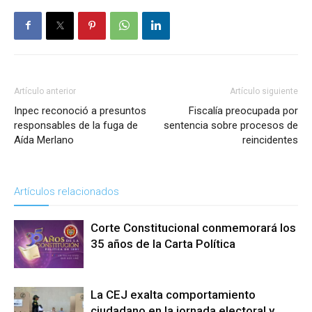
Artículo anterior
Artículo siguiente
Inpec reconoció a presuntos
Fiscalía preocupada por
responsables de la fuga de
sentencia sobre procesos de
Aída Merlano
reincidentes
Artículos relacionados
Corte Constitucional conmemorará los
35 años de la Carta Política
La CEJ exalta comportamiento
ciudadano en la jornada electoral y