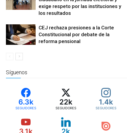
exige respeto por las instituciones y
los resultados
CEJ rechaza presiones a la Corte
Constitucional por debate de la
reforma pensional
Síguenos
6.3k
22k
1.4k
SEGUIDORES
SEGUIDORES
SEGUIDORES
3.1k
2k