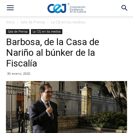
Inicio
Sala de Prensa
La CEJ en los medios
Sala de Prensa
La CEJ en los medios
Barbosa, de la Casa de
Nariño al búnker de la
Fiscalía
30 enero, 2020