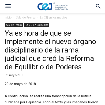
Inicio
Sala de Prensa
La CEJ en los medios
Sala de Prensa
La CEJ en los medios
Ya es hora de que se
implemente el nuevo órgano
disciplinario de la rama
judicial que creó la Reforma
de Equilibrio de Poderes
29 mayo, 2018
29 de mayo de 2018 –
A continuación, se realiza una transcripción de la noticia
publicada por Dejusticia. Todo el texto y las imágenes fueron