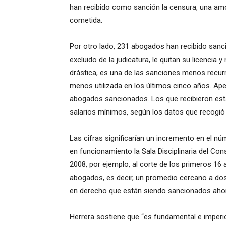
han recibido como sanción la censura, una amone
cometida.
Por otro lado, 231 abogados han recibido sanc
excluido de la judicatura, le quitan su licencia
drástica, es una de las sanciones menos recurre
menos utilizada en los últimos cinco años. Ap
abogados sancionados. Los que recibieron est
salarios mínimos, según los datos que recogió 
Las cifras significarían un incremento en el 
en funcionamiento la Sala Disciplinaria del Con
2008, por ejemplo, al corte de los primeros 16
abogados, es decir, un promedio cercano a dos 
en derecho que están siendo sancionados aho
Herrera sostiene que “es fundamental e imperio