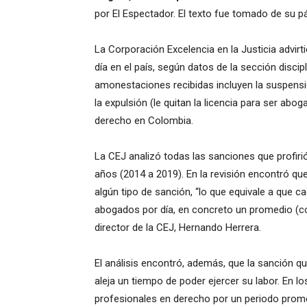
por El Espectador. El texto fue tomado de su p
La Corporación Excelencia en la Justicia advi
día en el país, según datos de la sección discip
amonestaciones recibidas incluyen la suspensió
la expulsión (le quitan la licencia para ser abo
derecho en Colombia.
La CEJ analizó todas las sanciones que profirió
años (2014 a 2019). En la revisión encontró qu
algún tipo de sanción, “lo que equivale a que c
abogados por día, en concreto un promedio (con
director de la CEJ, Hernando Herrera.
El análisis encontró, además, que la sanción q
aleja un tiempo de poder ejercer su labor. En 
profesionales en derecho por un periodo prome