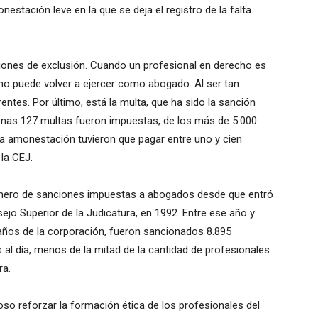
stación leve en la que se deja el registro de la falta
iones de exclusión. Cuando un profesional en derecho es
 y no puede volver a ejercer como abogado. Al ser tan
ntes. Por último, está la multa, que ha sido la sanción
enas 127 multas fueron impuestas, de los más de 5.000
a amonestación tuvieron que pagar entre uno y cien
la CEJ.
número de sanciones impuestas a abogados desde que entró
sejo Superior de la Judicatura, en 1992. Entre ese año y
 años de la corporación, fueron sancionados 8.895
al día, menos de la mitad de la cantidad de profesionales
ra.
so reforzar la formación ética de los profesionales del