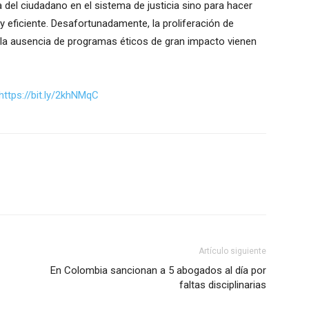
del ciudadano en el sistema de justicia sino para hacer
 eficiente. Desafortunadamente, la proliferación de
la ausencia de programas éticos de gran impacto vienen
https://bit.ly/2khNMqC
Artículo siguiente
En Colombia sancionan a 5 abogados al día por
faltas disciplinarias