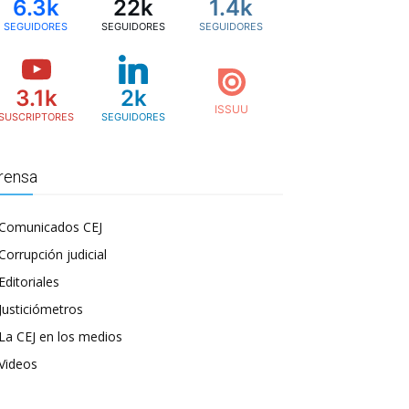
6.3k
22k
1.4k
SEGUIDORES
SEGUIDORES
SEGUIDORES
3.1k
2k
SUSCRIPTORES
SEGUIDORES
rensa
Comunicados CEJ
Corrupción judicial
Editoriales
Justiciómetros
La CEJ en los medios
Videos