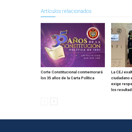
Artículos relacionados
Corte Constitucional conmemorará
La CEJ exa
los 35 años de la Carta Política
ciudadano e
exige respet
los resulta