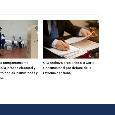
lta comportamiento
CEJ rechaza presiones a la Corte
n la jornada electoral y
Constitucional por debate de la
o por las instituciones y
reforma pensional
dos