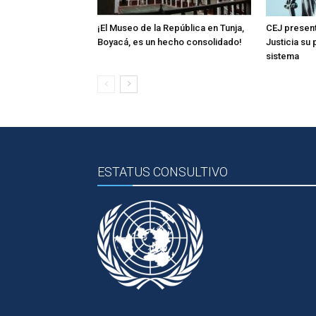
¡El Museo de la República en Tunja,
CEJ present
Boyacá, es un hecho consolidado!
Justicia su
sistema
ESTATUS CONSULTIVO