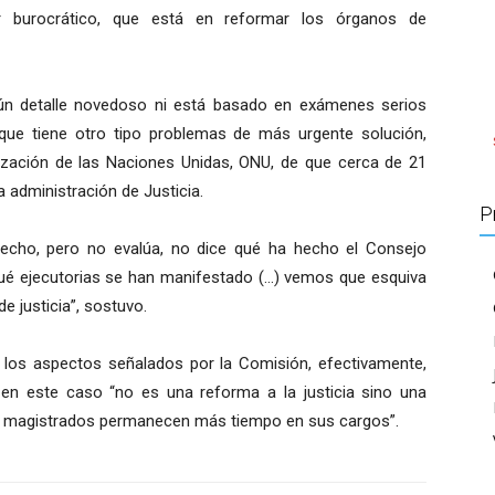
burocrático, que está en reformar los órganos de
ún detalle novedoso ni está basado en exámenes serios
 que tiene otro tipo problemas de más urgente solución,
ización de las Naciones Unidas, ONU, de que cerca de 21
 administración de Justicia.
P
hecho, pero no evalúa, no dice qué ha hecho el Consejo
qué ejecutorias se han manifestado (…) vemos que esquiva
e justicia”, sostuvo.
los aspectos señalados por la Comisión, efectivamente,
 en este caso “no es una reforma a la justicia sino una
 los magistrados permanecen más tiempo en sus cargos”.