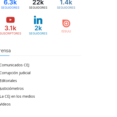
6.3k
22k
1.4k
SEGUIDORES
SEGUIDORES
SEGUIDORES
3.1k
2k
SUSCRIPTORES
SEGUIDORES
rensa
Comunicados CEJ
Corrupción judicial
Editoriales
Justiciómetros
La CEJ en los medios
Videos