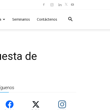
a
Seminarios
Contáctenos
uesta de
íguenos