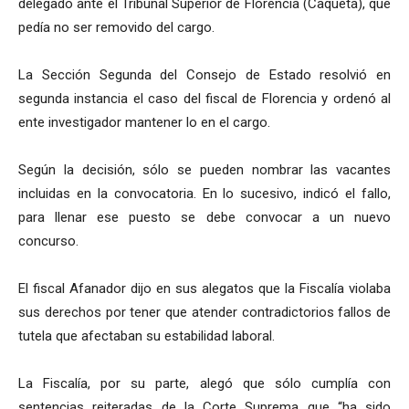
delegado ante el Tribunal Superior de Florencia (Caquetá), que
pedía no ser removido del cargo.
La Sección Segunda del Consejo de Estado resolvió en
segunda instancia el caso del fiscal de Florencia y ordenó al
ente investigador mantener lo en el cargo.
Según la decisión, sólo se pueden nombrar las vacantes
incluidas en la convocatoria. En lo sucesivo, indicó el fallo,
para llenar ese puesto se debe convocar a un nuevo
concurso.
El fiscal Afanador dijo en sus alegatos que la Fiscalía violaba
sus derechos por tener que atender contradictorios fallos de
tutela que afectaban su estabilidad laboral.
La Fiscalía, por su parte, alegó que sólo cumplía con
sentencias reiteradas de la Corte Suprema que “ha sido