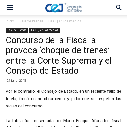
Inicio
Sala de Prensa
La CEJ en los medios
Sala de Prensa
La CEJ en los medios
Concurso de la Fiscalía
provoca ‘choque de trenes’
entre la Corte Suprema y el
Consejo de Estado
29 julio, 2018
Por el contrario, el Consejo de Estado, en un reciente fallo de
tutela, frenó un nombramiento y pidió que se respeten las
reglas del concurso.
La tutela fue presentada por Mario Enrique Afanador, fiscal