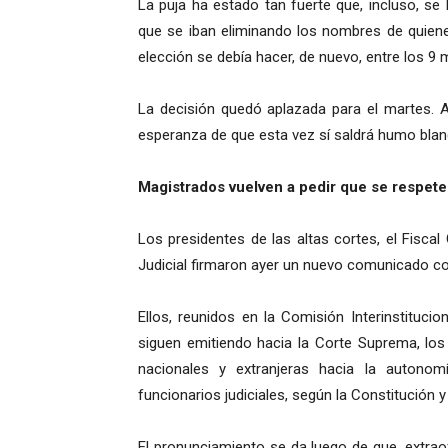
La puja ha estado tan fuerte que, incluso, s
que se iban eliminando los nombres de quiene
elección se debía hacer, de nuevo, entre los 9 
La decisión quedó aplazada para el martes. A 
esperanza de que esta vez sí saldrá humo blan
Magistrados vuelven a pedir que se respet
Los presidentes de las altas cortes, el Fisc
Judicial firmaron ayer un nuevo comunicado con
Ellos, reunidos en la Comisión Interinstituci
siguen emitiendo hacia la Corte Suprema, los 
nacionales y extranjeras hacia la autonom
funcionarios judiciales, según la Constitución y
El pronunciamiento se da luego de que, extra