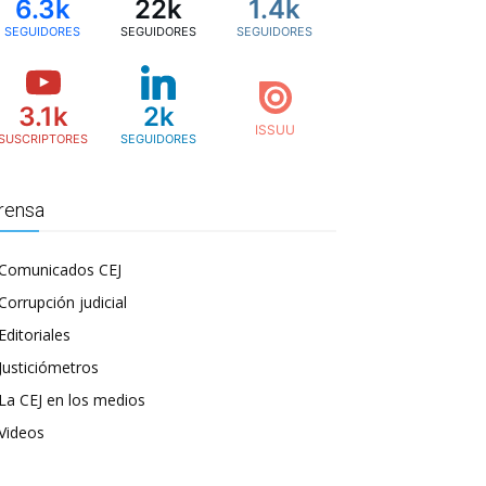
6.3k
22k
1.4k
SEGUIDORES
SEGUIDORES
SEGUIDORES
3.1k
2k
SUSCRIPTORES
SEGUIDORES
rensa
Comunicados CEJ
Corrupción judicial
Editoriales
Justiciómetros
La CEJ en los medios
Videos