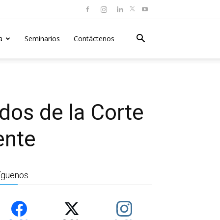
a
Seminarios
Contáctenos
dos de la Corte
ente
íguenos