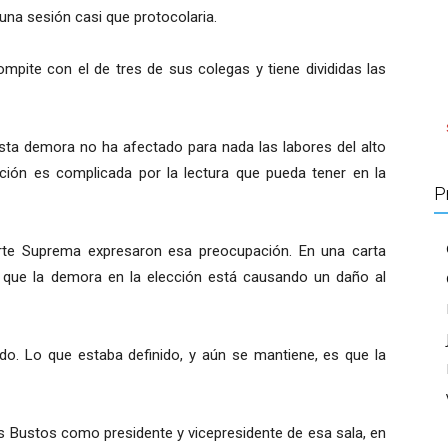
una sesión casi que protocolaria.
ite con el de tres de sus colegas y tiene divididas las
ta demora no ha afectado para nada las labores del alto
uación es complicada por la lectura que pueda tener en la
P
orte Suprema expresaron esa preocupación. En una carta
n que la demora en la elección está causando un daño al
o. Lo que estaba definido, y aún se mantiene, es que la
s Bustos como presidente y vicepresidente de esa sala, en