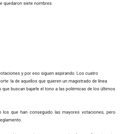
orte quedaron siete nombres.
otaciones y por eso siguen aspirando. Los cuatro
orte: la de aquellos que quieren un magistrado de línea
os que buscan bajarle el tono a las polémicas de los últimos
n los que han conseguido las mayores votaciones, pero
reglamento.