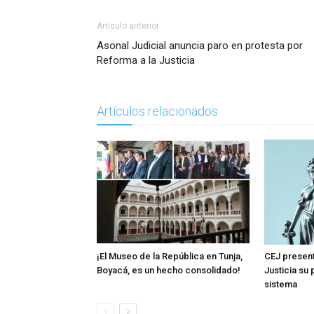
Artículo anterior
Asonal Judicial anuncia paro en protesta por
Reforma a la Justicia
Artículos relacionados
¡El Museo de la República en Tunja,
CEJ present
Boyacá, es un hecho consolidado!
Justicia su
sistema