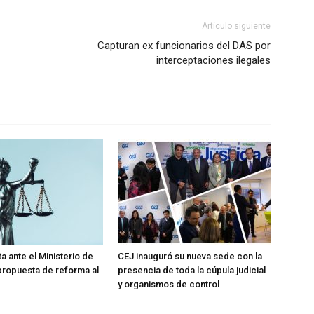
Artículo siguiente
Capturan ex funcionarios del DAS por
interceptaciones ilegales
a ante el Ministerio de
CEJ inauguró su nueva sede con la
 propuesta de reforma al
presencia de toda la cúpula judicial
y organismos de control