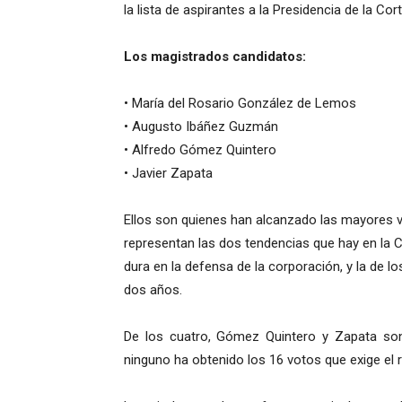
la lista de aspirantes a la Presidencia de la C
Los magistrados candidatos:
• María del Rosario González de Lemos
• Augusto Ibáñez Guzmán
• Alfredo Gómez Quintero
• Javier Zapata
Ellos son quienes han alcanzado las mayores v
representan las dos tendencias que hay en la C
dura en la defensa de la corporación, y la de l
dos años.
De los cuatro, Gómez Quintero y Zapata so
ninguno ha obtenido los 16 votos que exige el 