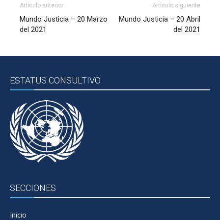
Artículo anterior
Artículo siguiente
Mundo Justicia – 20 Marzo
Mundo Justicia – 20 Abril
del 2021
del 2021
ESTATUS CONSULTIVO
SECCIONES
Inicio