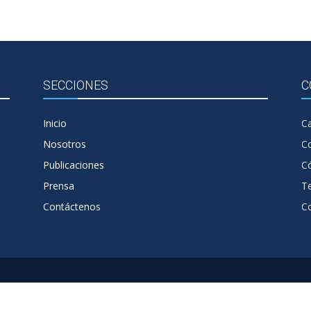
SECCIONES
C
Inicio
Ca
Nosotros
C
Publicaciones
Có
Prensa
T
Contáctenos
C