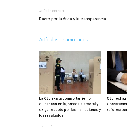
Artículo anterior
Pacto por la ética y la transparencia
Artículos relacionados
La CEJ exalta comportamiento
CEJ rechaza
ciudadano en la jornada electoral y
Constitucio
exige respeto por las instituciones y
reforma pe
los resultados