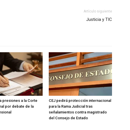
Artículo siguiente
Justicia y TIC
 presiones a la Corte
CEJ pedirá protección internacional
nal por debate de la
para la Rama Judicial tras
nsional
señalamientos contra magistrado
del Consejo de Estado